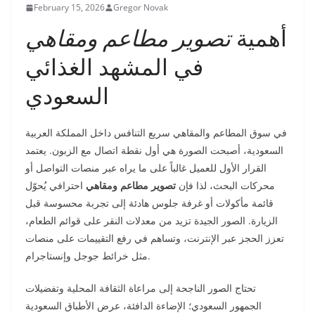
February 15, 2026
Gregor Novak
أهمية
تصوير مطاعم ومقاهي
في المشهد الغذائي
السعودي
في سوق المطاعم والمقاهي سريع التنافس داخل المملكة العربية
السعودية، أصبحت الصورة هي أول نقطة اتصال مع الزبون. يعتمد
القرار الأول للعميل غالباً على ما يراه عبر منصات التواصل أو
محركات البحث، لذا فإن
تصوير مطاعم ومقاهي
احترافي يُحوّل
قائمة مأكولات أو غرفة جلوس هادئة إلى تجربة محسوسة قبل
الزيارة. الصور الجيدة تزيد من معدلات النقر على قوائم الطعام،
تعزز الحجز عبر الإنترنت، وتساهم في رفع التقييمات على منصات
مثل خرائط جوجل وإنستاجرام.
تحتاج الصور الناجحة إلى مراعاة الثقافة المحلية وتفضيلات
الجمهور السعودي؛ الإضاءة الدافئة، عرض الأطباق السعودية