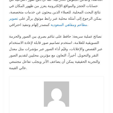
حسابات الحجز والمواقع الإلكترونية يعزز من ظهور المكان في
نتائج البحث المحلية. للعملاء الذين يبحثون عن خدمات متخصصة،
يمكن الرجوع إلى أمثلة محلية عبر رابط موثوق يركّز على
تصوير
كمصدر إلهام وتنفيذ احترافي.
مطاعم ومقاهي السعودية
نصائح عملية سريعة: حافظ على تناغم بصري بين الصور والحزمة
التسويقية للعلامة، استخدم تصاميم صور قابلة لإعادة الاستخدام
عبر القصص والإعلانات، وقيّم أداء الصور عبر مؤشرات مثل معدل
النقر والتحويل. أخيراً، التعاون مع مؤثرين محليين لتقديم الصور
والتجربة الحقيقية يمكن أن يضاعف الأثر ويجلب تفاعل مجتمعي
عالي القيمة.