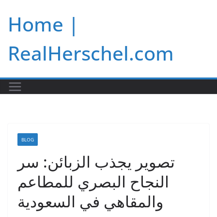
Skip
Home |
to
content
RealHerschel.com
BLOG
تصوير يجذب الزبائن: سر
النجاح البصري للمطاعم
والمقاهي في السعودية