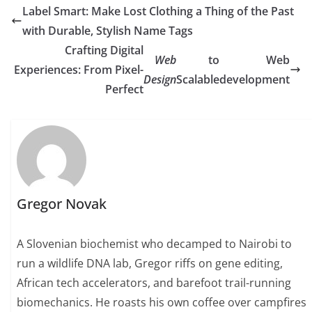
Label Smart: Make Lost Clothing a Thing of the Past
with Durable, Stylish Name Tags
Crafting Digital
Web
to
Web
Experiences: From Pixel-
Design
Scalable
development
Perfect
Gregor Novak
A Slovenian biochemist who decamped to Nairobi to
run a wildlife DNA lab, Gregor riffs on gene editing,
African tech accelerators, and barefoot trail-running
biomechanics. He roasts his own coffee over campfires