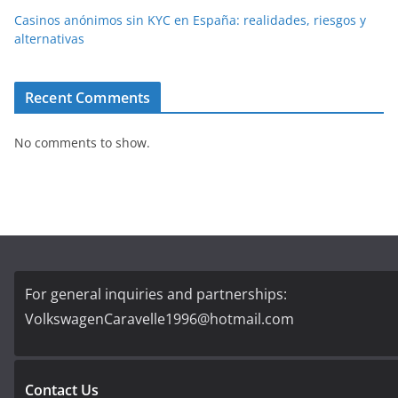
Casinos anónimos sin KYC en España: realidades, riesgos y
alternativas
Recent Comments
No comments to show.
For general inquiries and partnerships:
VolkswagenCaravelle1996@hotmail.com
Contact Us