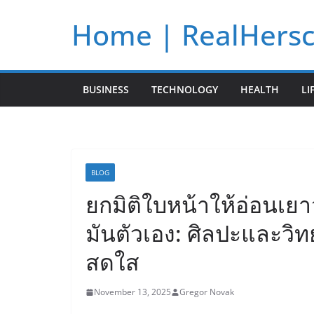
Skip
Home | RealHers
to
content
BUSINESS
TECHNOLOGY
HEALTH
LI
BLOG
ยกมิติใบหน้าให้อ่อนเย
มันตัวเอง: ศิลปะและว
สดใส
November 13, 2025
Gregor Novak