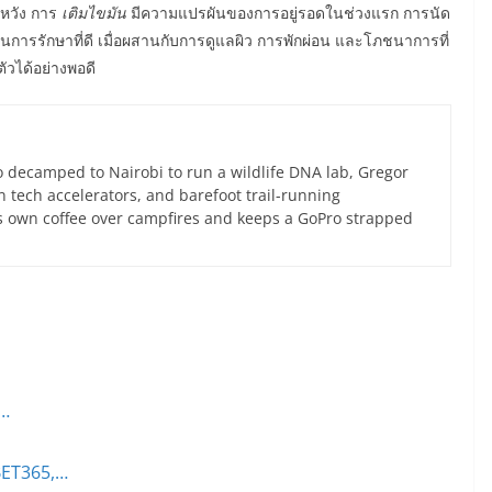
ดหวัง การ
เติมไขมัน
มีความแปรผันของการอยู่รอดในช่วงแรก การนัด
นการรักษาที่ดี เมื่อผสานกับการดูแลผิว การพักผ่อน และโภชนาการที่
วได้อย่างพอดี
 decamped to Nairobi to run a wildlife DNA lab, Gregor
an tech accelerators, and barefoot trail-running
s own coffee over campfires and keeps a GoPro strapped
:…
BET365,…