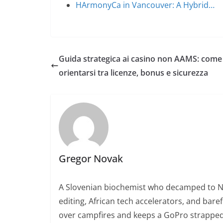
HArmonyCa in Vancouver: A Hybrid…
Guida strategica ai casino non AAMS: come
orientarsi tra licenze, bonus e sicurezza
Gregor Novak
A Slovenian biochemist who decamped to Nair
editing, African tech accelerators, and bare
over campfires and keeps a GoPro strapped 