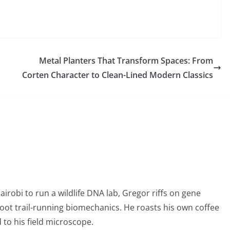
Metal Planters That Transform Spaces: From
Corten Character to Clean-Lined Modern Classics
obi to run a wildlife DNA lab, Gregor riffs on gene
foot trail-running biomechanics. He roasts his own coffee
to his field microscope.