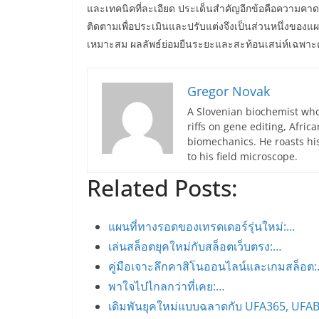
และเทคนิคที่ละเอียด ประเด็นสำคัญอีกข้อคือความคา
ติดตามเพื่อประเมินและปรับแต่งจึงเป็นส่วนหนึ่งของแผ
เหมาะสม ผลลัพธ์ย่อมยืนระยะและสะท้อนเสน่ห์เฉพาะตั
Gregor Novak
A Slovenian biochemist who
riffs on gene editing, Afric
biomechanics. He roasts hi
to his field microscope.
Related Posts:
แผนที่ทางรอดของเทรดเดอร์รุ่นใหม่:…
เล่นสล็อตยุคใหม่กับสล็อตเว็บตรง:…
คู่มือเจาะลึกคาสิโนออนไลน์และเกมสล็อต
พาใจไปไกลกว่าที่เคย:…
เดิมพันยุคใหม่แบบฉลาดกับ UFA365, UFA