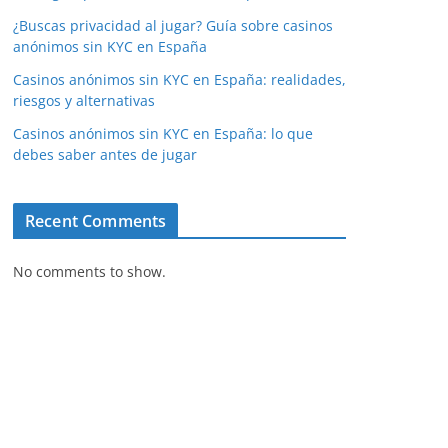
¿Buscas privacidad al jugar? Guía sobre casinos
anónimos sin KYC en España
Casinos anónimos sin KYC en España: realidades,
riesgos y alternativas
Casinos anónimos sin KYC en España: lo que
debes saber antes de jugar
Recent Comments
No comments to show.