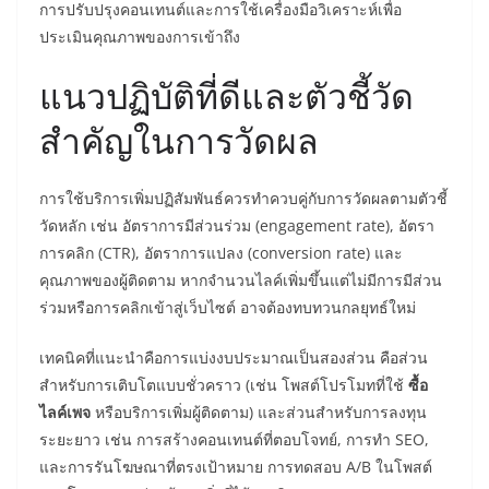
การปรับปรุงคอนเทนต์และการใช้เครื่องมือวิเคราะห์เพื่อ
ประเมินคุณภาพของการเข้าถึง
แนวปฏิบัติที่ดีและตัวชี้วัด
สำคัญในการวัดผล
การใช้บริการเพิ่มปฏิสัมพันธ์ควรทำควบคู่กับการวัดผลตามตัวชี้
วัดหลัก เช่น อัตราการมีส่วนร่วม (engagement rate), อัตรา
การคลิก (CTR), อัตราการแปลง (conversion rate) และ
คุณภาพของผู้ติดตาม หากจำนวนไลค์เพิ่มขึ้นแต่ไม่มีการมีส่วน
ร่วมหรือการคลิกเข้าสู่เว็บไซต์ อาจต้องทบทวนกลยุทธ์ใหม่
เทคนิคที่แนะนำคือการแบ่งงบประมาณเป็นสองส่วน คือส่วน
สำหรับการเติบโตแบบชั่วคราว (เช่น โพสต์โปรโมทที่ใช้
ซื้อ
ไลค์เพจ
หรือบริการเพิ่มผู้ติดตาม) และส่วนสำหรับการลงทุน
ระยะยาว เช่น การสร้างคอนเทนต์ที่ตอบโจทย์, การทำ SEO,
และการรันโฆษณาที่ตรงเป้าหมาย การทดสอบ A/B ในโพสต์