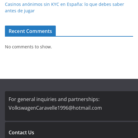
Casinos anónimos sin KYC en España: lo que debes saber
antes de jugar
Recent Comments
No comments to show.
For general inquiries and partnerships:
VolkswagenCaravelle1996@hotmail.com
Contact Us