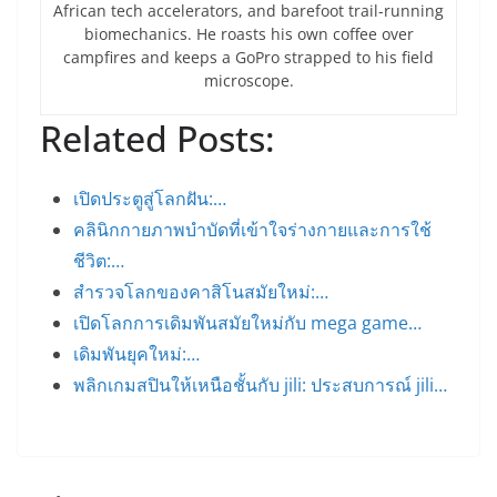
African tech accelerators, and barefoot trail-running
biomechanics. He roasts his own coffee over
campfires and keeps a GoPro strapped to his field
microscope.
Related Posts:
เปิดประตูสู่โลกฝัน:…
คลินิกกายภาพบำบัดที่เข้าใจร่างกายและการใช้
ชีวิต:…
สำรวจโลกของคาสิโนสมัยใหม่:…
เปิดโลกการเดิมพันสมัยใหม่กับ mega game…
เดิมพันยุคใหม่:…
พลิกเกมสปินให้เหนือชั้นกับ jili: ประสบการณ์ jili…