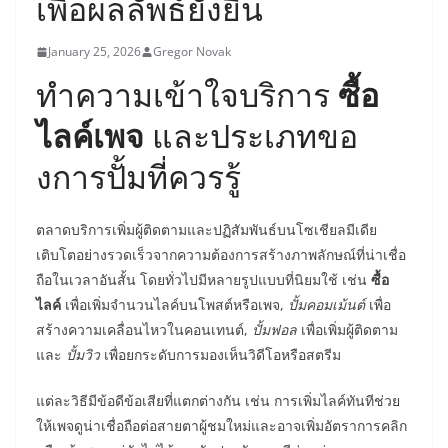
เพื่อผลลัพธ์ยั่งยืน
January 25, 2026
Gregor Novak
ทำความเข้าใจบริการ
ซื้อ
ไลค์เพจ
และประเภทขอ
งการปั้มที่ควรรู้
ตลาดบริการเพิ่มผู้ติดตามและปฏิสัมพันธ์บนโซเชียลมีเดีย
เติบโตอย่างรวดเร็วจากความต้องการสร้างภาพลักษณ์ที่น่าเชื่อ
ถือในเวลาอันสั้น โดยทั่วไปมีหลายรูปแบบที่นิยมใช้ เช่น
ซื้อ
ไลค์
เพื่อเพิ่มจำนวนไลค์บนโพสต์หรือเพจ,
ปั้มคอมเม้นต์
เพื่อ
สร้างความเคลื่อนไหวในคอนเทนต์,
ปั้มฟอล
เพื่อเพิ่มผู้ติดตาม
และ
ปั้มวิว
เพื่อยกระดับการมองเห็นวิดีโอหรือสตรีม
แต่ละวิธีมีข้อดีข้อเสียที่แตกต่างกัน เช่น การเพิ่มไลค์ทันทีช่วย
ให้เพจดูน่าเชื่อถือต่อสายตาผู้ชมใหม่และอาจเพิ่มอัตราการคลิก