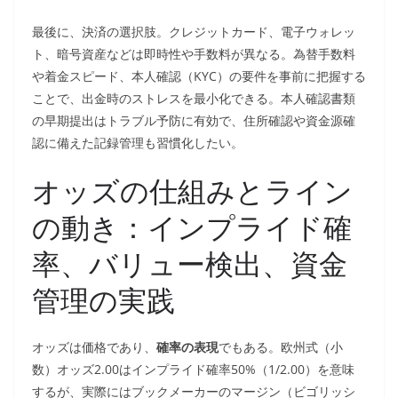
最後に、決済の選択肢。クレジットカード、電子ウォレッ
ト、暗号資産などは即時性や手数料が異なる。為替手数料
や着金スピード、本人確認（KYC）の要件を事前に把握する
ことで、出金時のストレスを最小化できる。本人確認書類
の早期提出はトラブル予防に有効で、住所確認や資金源確
認に備えた記録管理も習慣化したい。
オッズの仕組みとライン
の動き：インプライド確
率、バリュー検出、資金
管理の実践
オッズは価格であり、
確率の表現
でもある。欧州式（小
数）オッズ2.00はインプライド確率50%（1/2.00）を意味
するが、実際にはブックメーカーのマージン（ビゴリッシ