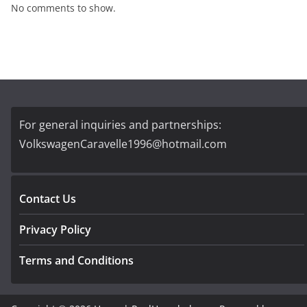
No comments to show.
For general inquiries and partnerships:
VolkswagenCaravelle1996@hotmail.com
Contact Us
Privacy Policy
Terms and Conditions