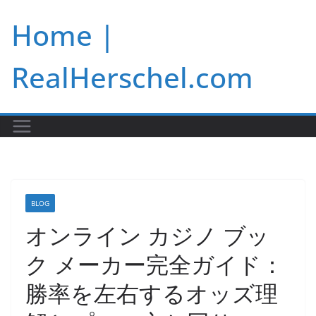
Skip
Home |
to
content
RealHerschel.com
BLOG
オンライン カジノ ブッ
ク メーカー完全ガイド：
勝率を左右するオッズ理