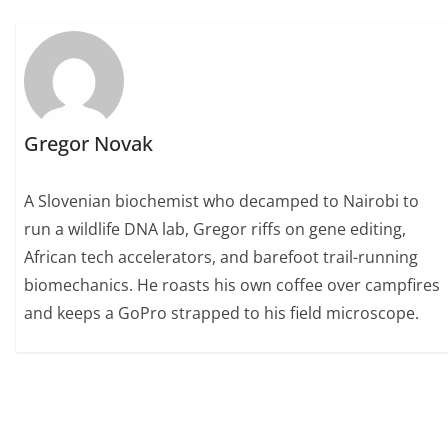
Gregor Novak
A Slovenian biochemist who decamped to Nairobi to
run a wildlife DNA lab, Gregor riffs on gene editing,
African tech accelerators, and barefoot trail-running
biomechanics. He roasts his own coffee over campfires
and keeps a GoPro strapped to his field microscope.