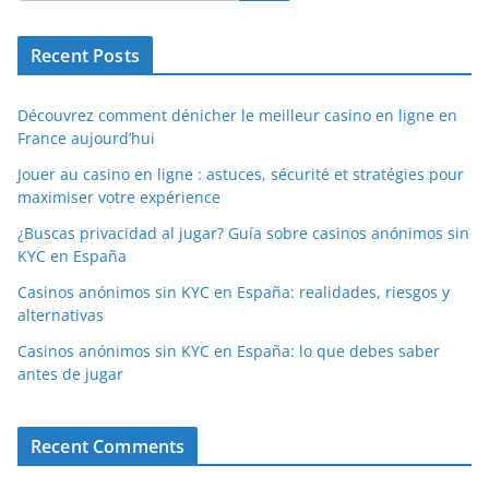
Recent Posts
Découvrez comment dénicher le meilleur casino en ligne en
France aujourd’hui
Jouer au casino en ligne : astuces, sécurité et stratégies pour
maximiser votre expérience
¿Buscas privacidad al jugar? Guía sobre casinos anónimos sin
KYC en España
Casinos anónimos sin KYC en España: realidades, riesgos y
alternativas
Casinos anónimos sin KYC en España: lo que debes saber
antes de jugar
Recent Comments