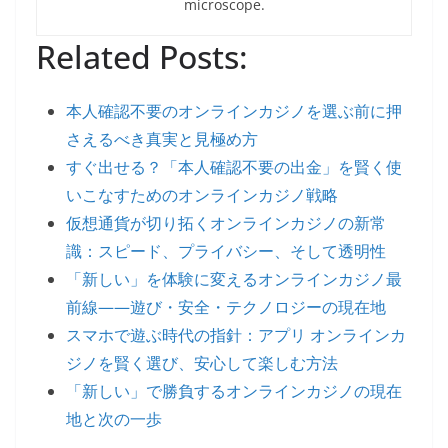
microscope.
Related Posts:
本人確認不要のオンラインカジノを選ぶ前に押
さえるべき真実と見極め方
すぐ出せる？「本人確認不要の出金」を賢く使
いこなすためのオンラインカジノ戦略
仮想通貨が切り拓くオンラインカジノの新常
識：スピード、プライバシー、そして透明性
「新しい」を体験に変えるオンラインカジノ最
前線――遊び・安全・テクノロジーの現在地
スマホで遊ぶ時代の指針：アプリ オンラインカ
ジノを賢く選び、安心して楽しむ方法
「新しい」で勝負するオンラインカジノの現在
地と次の一歩