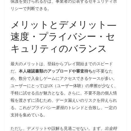
保護を受けられるかは、事業者の公表するセキュリティポ
リシーで判断できる。
メリットとデメリット—
速度・プライバシー・セ
キュリティのバランス
最大のメリットは、登録からプレイ開始までのスピード
だ。
本人確認書類のアップロードや審査待ち
が不要なた
め、数分で入金しゲームにアクセスできるケースが多い。
ユーザーにとってはUX（ユーザー体験）の摩擦が少なく、
手軽に試せる点が魅力となる。さらに、不要不急の個人情
報を渡さずに済むため、データ漏えいのリスクを抑えられ
る。これが
プライバシー重視
のトレンドと合致し、一定の
支持を集めている。
ただし、デメリットや誤解も見過ごせない。まず、
出金時