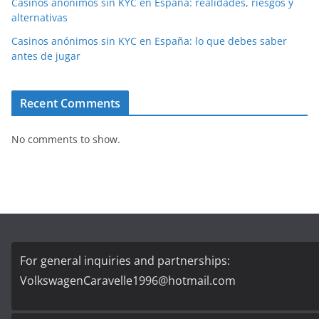
Casinos anónimos sin KYC en España: realidades, riesgos y
alternativas
Casinos anónimos sin KYC en España: lo que debes saber
antes de jugar
Recent Comments
No comments to show.
For general inquiries and partnerships:
VolkswagenCaravelle1996@hotmail.com