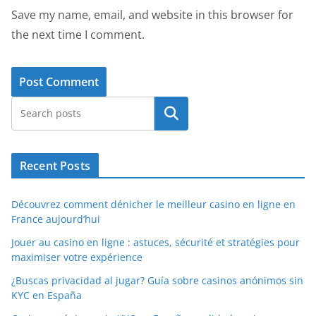
Save my name, email, and website in this browser for
the next time I comment.
Search
Recent Posts
Découvrez comment dénicher le meilleur casino en ligne en
France aujourd’hui
Jouer au casino en ligne : astuces, sécurité et stratégies pour
maximiser votre expérience
¿Buscas privacidad al jugar? Guía sobre casinos anónimos sin
KYC en España