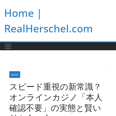
Skip
Home |
to
content
RealHerschel.com
BLOG
スピード重視の新常識？
オンラインカジノ「本人
確認不要」の実態と賢い