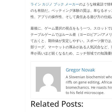
ライン カジノ ブック メーカー
のような検索語で情報
のも有効だ。ベッティング体験の質は、単なるオッ
性、アプリの操作性、そして責任ある遊び方の仕組
最後に、ゲーム選択の視点をもう一つ。スロットで
テーブルゲームではルール差（ヨーロピアン/アメ
ておくと、期待値が安定しやすい。スポーツ側では
部リーグ、マーケットの厚みがある人気試合など、
率が高いほど鋭くなるため、ニッチ領域での知識優
Gregor Novak
A Slovenian biochemist who
riffs on gene editing, Afric
biomechanics. He roasts hi
to his field microscope.
Related Posts: