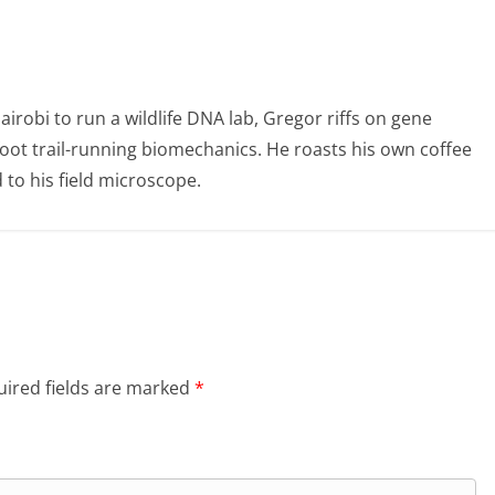
obi to run a wildlife DNA lab, Gregor riffs on gene
foot trail-running biomechanics. He roasts his own coffee
to his field microscope.
ired fields are marked
*