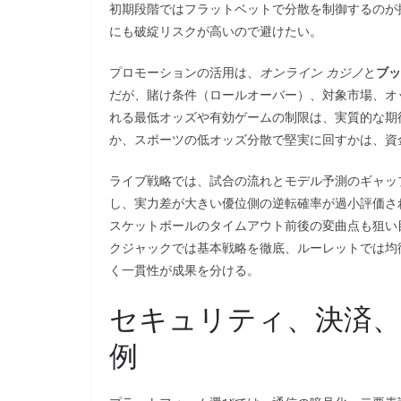
初期段階ではフラットベットで分散を制御するのが
にも破綻リスクが高いので避けたい。
プロモーションの活用は、
オンライン カジノ
と
ブッ
だが、賭け条件（ロールオーバー）、対象市場、オ
れる最低オッズや有効ゲームの制限は、実質的な期
か、スポーツの低オッズ分散で堅実に回すかは、資
ライブ戦略では、試合の流れとモデル予測のギャッ
し、実力差が大きい優位側の逆転確率が過小評価さ
スケットボールのタイムアウト前後の変曲点も狙い
クジャックでは基本戦略を徹底、ルーレットでは均
く一貫性が成果を分ける。
セキュリティ、決済、
例