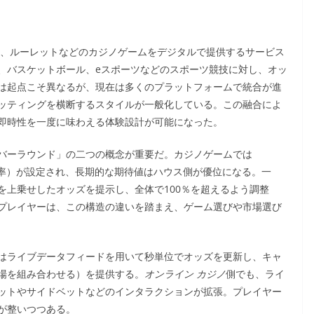
ク、ルーレットなどのカジノゲームをデジタルで提供するサービス
、バスケットボール、eスポーツなどのスポーツ競技に対し、オッ
は起点こそ異なるが、現在は多くのプラットフォームで統合が進
ッティングを横断するスタイルが一般化している。この融合によ
即時性を一度に味わえる体験設計が可能になった。
バーラウンド」の二つの概念が重要だ。カジノゲームでは
元率）が設定され、長期的な期待値はハウス側が優位になる。一
を上乗せしたオッズを提示し、全体で100％を超えるよう調整
プレイヤーは、この構造の違いを踏まえ、ゲーム選びや市場選び
はライブデータフィードを用いて秒単位でオッズを更新し、キャ
場を組み合わせる）を提供する。
オンライン カジノ
側でも、ライ
ットやサイドベットなどのインタラクションが拡張。プレイヤー
が整いつつある。