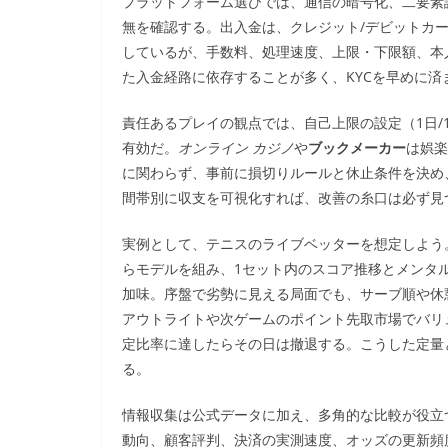
プラットフォーム選びでは、通信の暗号化、二要素
無を確認する。出入金は、クレジット/デビットカ
しているが、手数料、処理速度、上限・下限額、本
た入金経路に依存することが多く、KYCを早めに
責任あるプレイの観点では、自己上限の設定（1日/
有効だ。
オンライン カジノ
や
ブックメーカー
は娯楽
に関わらず、事前に損切りルールと休止条件を決め
間帯別に収支を可視化すれば、改善の糸口は必ず見
実例として、テニスのライブベッターを想定しよう
らモデルを組み、1セット内のスコア推移とメンタ
加味。序盤で劣勢に見える局面でも、サーブ順や休
アウトライトや次ゲームのポイント先取市場でバリ
定比率に達したらその日は撤退する。こうした定量
る。
情報収集は公式データに加え、多角的な比較が役立
動向、顧客評判、決済の実測速度、オッズの更新頻