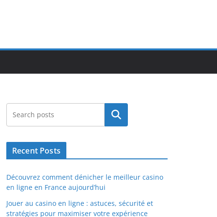
Search
Recent Posts
Découvrez comment dénicher le meilleur casino
en ligne en France aujourd’hui
Jouer au casino en ligne : astuces, sécurité et
stratégies pour maximiser votre expérience