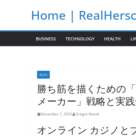
Skip
Home | RealHers
to
content
BUSINESS
TECHNOLOGY
HEALTH
LI
BLOG
勝ち筋を描くための「
メーカー」戦略と実践
December 7, 2025
Gregor Novak
オンライン カジノと