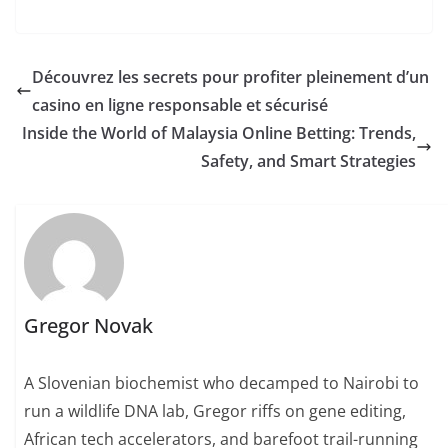
Découvrez les secrets pour profiter pleinement d’un
casino en ligne responsable et sécurisé
Inside the World of Malaysia Online Betting: Trends,
Safety, and Smart Strategies
Gregor Novak
A Slovenian biochemist who decamped to Nairobi to
run a wildlife DNA lab, Gregor riffs on gene editing,
African tech accelerators, and barefoot trail-running