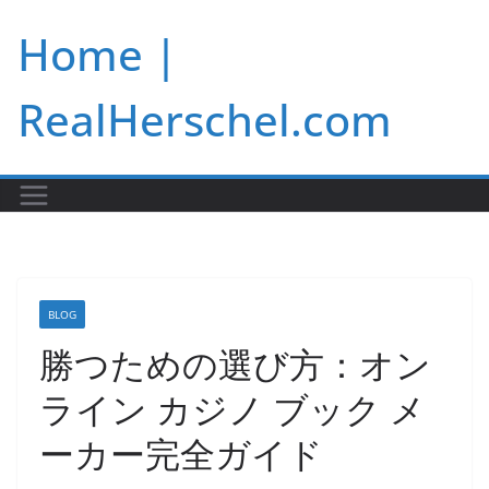
Skip
Home |
to
content
RealHerschel.com
BLOG
勝つための選び方：オン
ライン カジノ ブック メ
ーカー完全ガイド