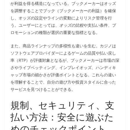
が利益を得る構造になっている。ブックメーカーはオッズ
を調整することでブック（ブックメーカーの利益）を確保
し、オッズの設定やラインの変動によりリスク管理を行
う。ユーザーにとっては、
オッズの比較
や支払い条件、プ
ロモーションの種類が選択の重要な指標となる。
また、商品ラインナップの多様性も違いを生む。カジノは
ソフトウェアプロバイダーによるゲームの品質や払い戻し
率（RTP）が評価対象となるが、ブックメーカーは市場の深
さやライブベッティング、インプレイオッズ、ハンディキ
ャップ市場の細かさが評価ポイントとなる。これらの違い
を理解することで、自分の遊び方や投資スタイルに合った
サービスを見つけることができる。
規制、セキュリティ、支
払い方法：安全に遊ぶた
めのチェックポイント