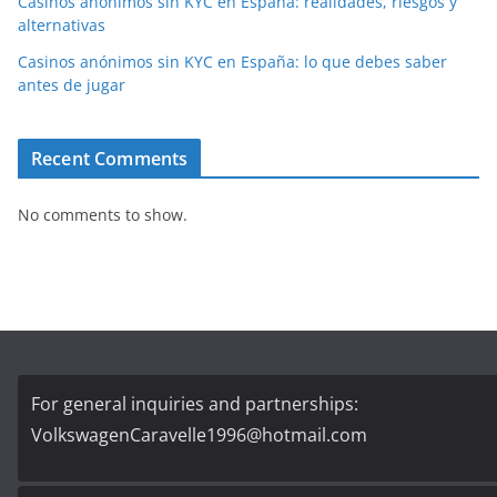
Casinos anónimos sin KYC en España: realidades, riesgos y
alternativas
Casinos anónimos sin KYC en España: lo que debes saber
antes de jugar
Recent Comments
No comments to show.
For general inquiries and partnerships:
VolkswagenCaravelle1996@hotmail.com