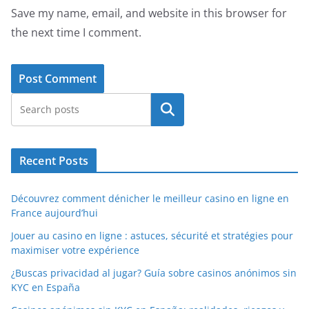
Save my name, email, and website in this browser for
the next time I comment.
Search
Recent Posts
Découvrez comment dénicher le meilleur casino en ligne en
France aujourd’hui
Jouer au casino en ligne : astuces, sécurité et stratégies pour
maximiser votre expérience
¿Buscas privacidad al jugar? Guía sobre casinos anónimos sin
KYC en España