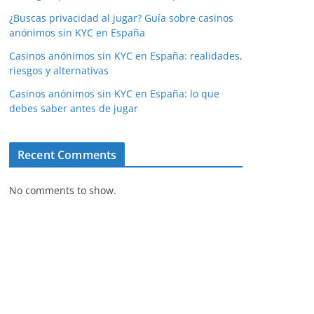
¿Buscas privacidad al jugar? Guía sobre casinos
anónimos sin KYC en España
Casinos anónimos sin KYC en España: realidades,
riesgos y alternativas
Casinos anónimos sin KYC en España: lo que
debes saber antes de jugar
Recent Comments
No comments to show.