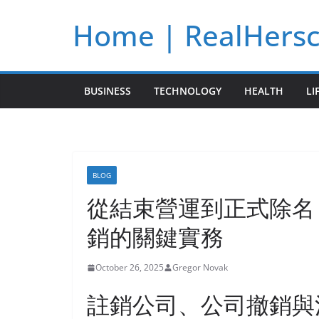
Skip
Home | RealHers
to
content
BUSINESS
TECHNOLOGY
HEALTH
LI
BLOG
從結束營運到正式除名
銷的關鍵實務
October 26, 2025
Gregor Novak
註銷公司、公司撤銷與