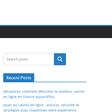
Search
Recent Posts
Découvrez comment dénicher le meilleur casino
en ligne en France aujourd’hui
Jouer au casino en ligne : astuces, sécurité et
stratégies pour maximiser votre expérience