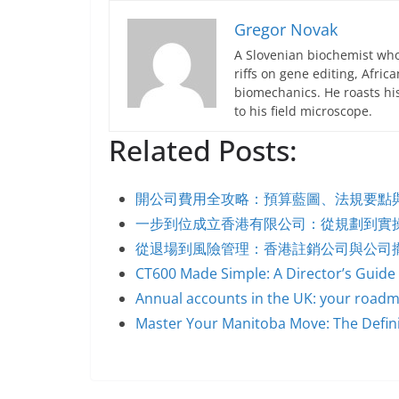
Gregor Novak
A Slovenian biochemist who
riffs on gene editing, Afric
biomechanics. He roasts hi
to his field microscope.
Related Posts:
開公司費用全攻略：預算藍圖、法規要點
一步到位成立香港有限公司：從規劃到實
從退場到風險管理：香港註銷公司與公司
CT600 Made Simple: A Director’s Guide
Annual accounts in the UK: your roadm
Master Your Manitoba Move: The Defini