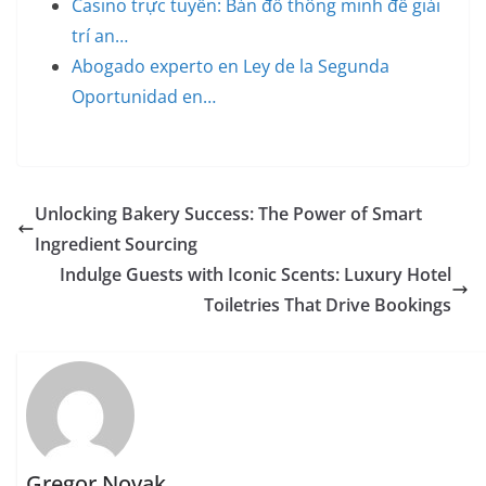
Casino trực tuyến: Bản đồ thông minh để giải
trí an…
Abogado experto en Ley de la Segunda
Oportunidad en…
Unlocking Bakery Success: The Power of Smart
Ingredient Sourcing
Indulge Guests with Iconic Scents: Luxury Hotel
Toiletries That Drive Bookings
Gregor Novak