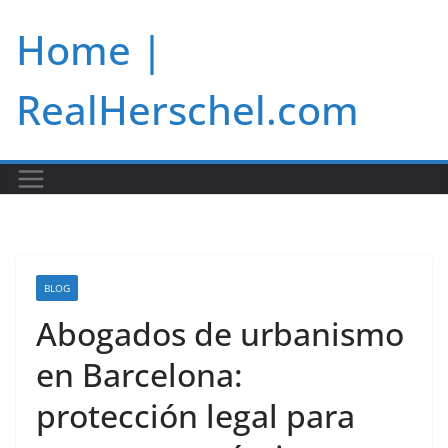
Skip
Home |
to
content
RealHerschel.com
BLOG
Abogados de urbanismo
en Barcelona:
protección legal para