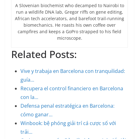
A Slovenian biochemist who decamped to Nairobi to
run a wildlife DNA lab, Gregor riffs on gene editing,
African tech accelerators, and barefoot trail-running
biomechanics. He roasts his own coffee over
campfires and keeps a GoPro strapped to his field
microscope.
Related Posts:
Vive y trabaja en Barcelona con tranquilidad:
guía…
Recupera el control financiero en Barcelona
con la…
Defensa penal estratégica en Barcelona:
cómo ganar…
Winbook: bệ phóng giải trí cá cược số với
trải…