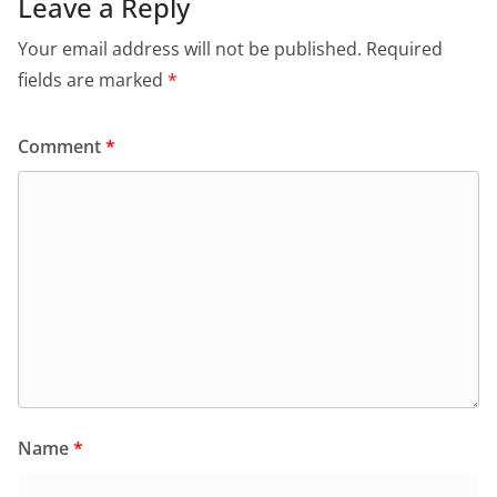
Leave a Reply
Your email address will not be published.
Required
fields are marked
*
Comment
*
Name
*