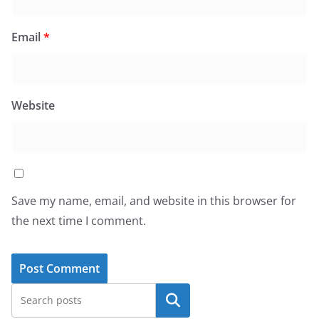
Email
*
Website
Save my name, email, and website in this browser for
the next time I comment.
Search