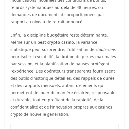
modifications inopinées des conditions de bonus,
retards systématiques au-delà de 48 heures, ou
demandes de documents disproportionnées par
rapport au niveau de retrait annoncé.
Enfin, la discipline budgétaire reste déterminante.
Même sur un
best crypto casino
, la variance
statistique peut surprendre. L’utilisation de
stablecoins
pour isoler la volatilité, la fixation de pertes maximales
par session, et la planification de pauses protègent
l’expérience. Des opérateurs transparents fournissent
des outils d’historique détaillés, des rappels de durée
et des rapports mensuels, autant d’éléments qui
permettent de jouer de manière éclairée, responsable
et durable, tout en profitant de la rapidité, de la
confidentialité et de l’innovation propres aux casinos
crypto de nouvelle génération.