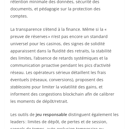
rétention minimale des données, sécurité des
documents, et pédagogie sur la protection des
comptes.
La transparence s’étend à la finance. Même si la «
preuve de réserves » n’est pas encore un standard
universel pour les casinos, des signes de solidité
apparaissent dans la fluidité des retraits, la stabilité
des limites, l’absence de retards systémiques et la
communication proactive pendant les pics d’activité
réseau. Les opérateurs sérieux détaillent les frais
éventuels (réseaux, conversions), proposent des
stablecoins
pour limiter la volatilité des gains, et
informent des congestions blockchain afin de calibrer
les moments de dépôt/retrait.
Les outils de
jeu responsable
distinguent également les
leaders : limites de dépôt, de pertes et de session,
rappels de temps, auto-exclusion temporaire ou