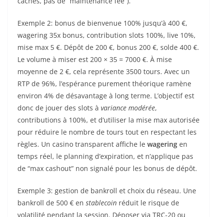
cachés, pas de “maintenance fee”).
Exemple 2: bonus de bienvenue 100% jusqu’à 400 €,
wagering 35x bonus, contribution slots 100%, live 10%,
mise max 5 €. Dépôt de 200 €, bonus 200 €, solde 400 €.
Le volume à miser est 200 × 35 = 7000 €. À mise
moyenne de 2 €, cela représente 3500 tours. Avec un
RTP de 96%, l’espérance purement théorique ramène
environ 4% de désavantage à long terme. L’objectif est
donc de jouer des slots à
variance modérée
,
contributions à 100%, et d’utiliser la mise max autorisée
pour réduire le nombre de tours tout en respectant les
règles. Un casino transparent affiche le
wagering
en
temps réel, le planning d’expiration, et n’applique pas
de “max cashout” non signalé pour les bonus de dépôt.
Exemple 3: gestion de bankroll et choix du réseau. Une
bankroll de 500 € en
stablecoin
réduit le risque de
volatilité pendant la session. Déposer via TRC-20 ou