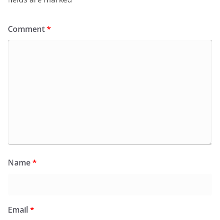
Comment
*
Name
*
Email
*