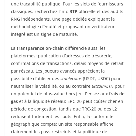
une traçabilité publique. Pour les slots de fournisseurs
classiques, recherchez l’info
RTP
officielle et des audits
RNG indépendants. Une page dédiée expliquant la
méthodologie d’équité et proposant un vérificateur
intégré est un signe de maturité.
La
transparence on-chain
différencie aussi les
plateformes: publication d’adresses de trésorerie,
confirmations de transactions, délais moyens de retrait
par réseau. Les joueurs avancés apprécient la
possibilité d’utiliser des
stablecoins
(USDT, USDC) pour
neutraliser la volatilité, ou au contraire
Bitcoin
/
ETH
pour
un potentiel de plus-value hors jeu. Pensez aux
frais de
gas
et à la liquidité réseau: ERC-20 peut coûter cher en
période de congestion, tandis que TRC-20 ou des L2
réduisent fortement les coûts. Enfin, la conformité
géographique compte: un site responsable affiche
clairement les pays restreints et la politique de