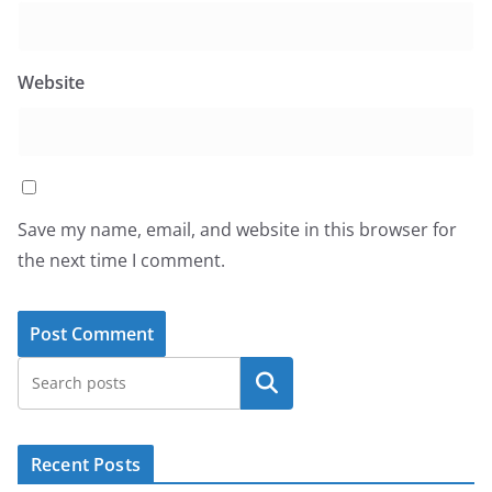
Website
Save my name, email, and website in this browser for
the next time I comment.
Search
Recent Posts