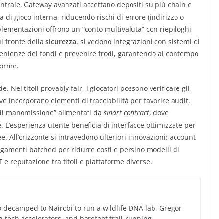
entrale. Gateway avanzati accettano depositi su più chain e
di gioco interna, riducendo rischi di errore (indirizzo o
plementazioni offrono un “conto multivaluta” con riepiloghi
l fronte della
sicurezza
, si vedono integrazioni con sistemi di
rovenienze dei fondi e prevenire frodi, garantendo al contempo
forme.
 Nei titoli provably fair, i giocatori possono verificare gli
ve incorporano elementi di tracciabilità per favorire audit.
 di manomissione” alimentati da
smart contract
, dove
e. L’esperienza utente beneficia di interfacce ottimizzate per
ee. All’orizzonte si intravedono ulteriori innovazioni: account
pagamenti batched per ridurre costi e persino modelli di
e reputazione tra titoli e piattaforme diverse.
 decamped to Nairobi to run a wildlife DNA lab, Gregor
an tech accelerators, and barefoot trail-running