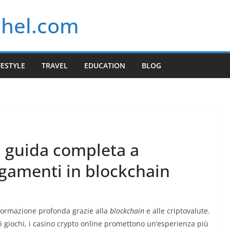
chel.com
FESTYLE
TRAVEL
EDUCATION
BLOG
: guida completa a
agamenti in blockchain
sformazione profonda grazie alla
blockchain
e alle criptovalute.
i giochi, i casino crypto online promettono un’esperienza più