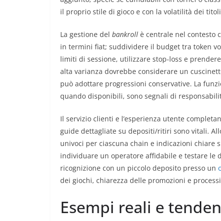
il proprio stile di gioco e con la volatilità dei titoli
La gestione del
bankroll
è centrale nel contesto c
in termini fiat; suddividere il budget tra token vol
limiti di sessione, utilizzare stop-loss e prende
alta varianza dovrebbe considerare un cuscinetto
può adottare progressioni conservative. La funzio
quando disponibili, sono segnali di responsabilit
Il servizio clienti e l’esperienza utente completa
guide dettagliate su depositi/ritiri sono vitali. A
univoci per ciascuna chain e indicazioni chiare 
individuare un operatore affidabile e testare le
ricognizione con un piccolo deposito presso un
dei giochi, chiarezza delle promozioni e processi
Esempi reali e tenden