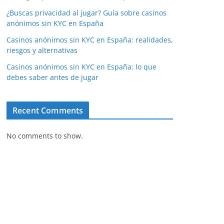
¿Buscas privacidad al jugar? Guía sobre casinos
anónimos sin KYC en España
Casinos anónimos sin KYC en España: realidades,
riesgos y alternativas
Casinos anónimos sin KYC en España: lo que
debes saber antes de jugar
Recent Comments
No comments to show.