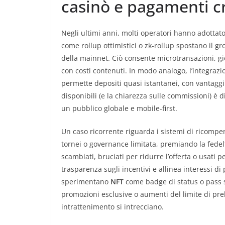
casinò e pagamenti c
Negli ultimi anni, molti operatori hanno adottat
come rollup ottimistici o zk-rollup spostano il g
della mainnet. Ciò consente microtransazioni, gio
con costi contenuti. In modo analogo, l’integrazi
permette depositi quasi istantanei, con vantaggi 
disponibili (e la chiarezza sulle commissioni) è 
un pubblico globale e mobile-first.
Un caso ricorrente riguarda i sistemi di ricompe
tornei o governance limitata, premiando la fedel
scambiati, bruciati per ridurre l’offerta o usati
trasparenza sugli incentivi e allinea interessi di 
sperimentano
NFT
come badge di status o pass st
promozioni esclusive o aumenti del limite di pre
intrattenimento si intrecciano.