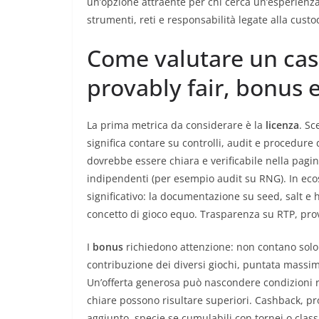
un’opzione attraente per chi cerca un’esperien
strumenti, reti e responsabilità legate alla custo
Come valutare un casi
provably fair, bonus 
La prima metrica da considerare è la
licenza
. Sc
significa contare su controlli, audit e procedure 
dovrebbe essere chiara e verificabile nella pagina
indipendenti (per esempio audit su RNG). In ecos
significativo: la documentazione su seed, salt e h
concetto di gioco equo. Trasparenza su RTP, prov
I
bonus
richiedono attenzione: non contano solo
contribuzione dei diversi giochi, puntata massim
Un’offerta generosa può nascondere condizioni r
chiare possono risultare superiori. Cashback, pr
aggiunto, specie se cumulabili con tornei o class