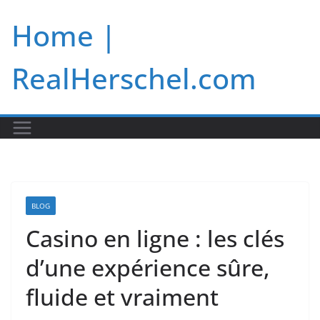
Skip
Home |
to
content
RealHerschel.com
BLOG
Casino en ligne : les clés
d’une expérience sûre,
fluide et vraiment