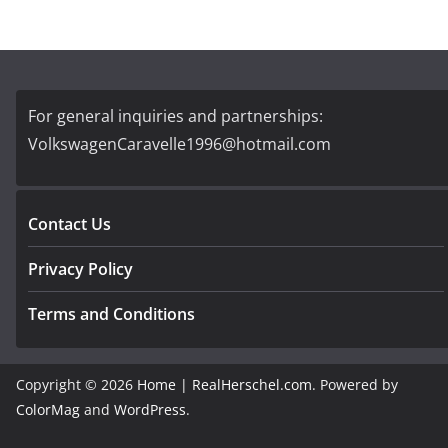
For general inquiries and partnerships:
VolkswagenCaravelle1996@hotmail.com
Contact Us
Privacy Policy
Terms and Conditions
Copyright © 2026
Home | RealHerschel.com
. Powered by
ColorMag
and
WordPress
.