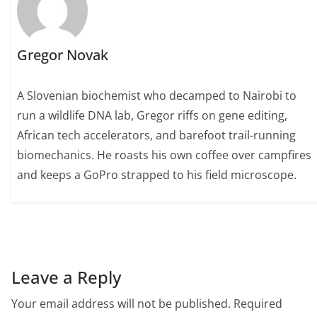
Gregor Novak
A Slovenian biochemist who decamped to Nairobi to
run a wildlife DNA lab, Gregor riffs on gene editing,
African tech accelerators, and barefoot trail-running
biomechanics. He roasts his own coffee over campfires
and keeps a GoPro strapped to his field microscope.
Leave a Reply
Your email address will not be published.
Required