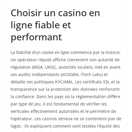
Choisir un casino en
ligne fiable et
performant
La fiabilité d’un
casino en ligne
commence par la licence.
Un opérateur réputé affiche clairement son autorité de
régulation (MGA, UKGC, autorités locales), met en avant
ses audits indépendants (eCOGRA, iTech Labs) et
détaille ses politiques KYC/AML. Les certificats SSL et la
transparence sur la protection des données renforcent
la confiance. Dans les pays où la réglementation diffère
par type de jeu, il est fondamental de vérifier les
verticales effectivement autorisées et le périmètre de
l’opérateur. Les casinos sérieux ne se contentent pas de
logos : ils expliquent comment sont testées l’équité des