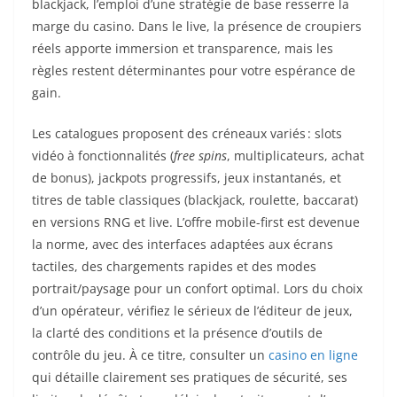
blackjack, l’emploi d’une stratégie de base resserre la
marge du casino. Dans le live, la présence de croupiers
réels apporte immersion et transparence, mais les
règles restent déterminantes pour votre espérance de
gain.
Les catalogues proposent des créneaux variés : slots
vidéo à fonctionnalités (
free spins
, multiplicateurs, achat
de bonus), jackpots progressifs, jeux instantanés, et
titres de table classiques (blackjack, roulette, baccarat)
en versions RNG et live. L’offre mobile-first est devenue
la norme, avec des interfaces adaptées aux écrans
tactiles, des chargements rapides et des modes
portrait/paysage pour un confort optimal. Lors du choix
d’un opérateur, vérifiez le sérieux de l’éditeur de jeux,
la clarté des conditions et la présence d’outils de
contrôle du jeu. À ce titre, consulter un
casino en ligne
qui détaille clairement ses pratiques de sécurité, ses