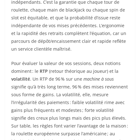
indépendants. C’est la garantie que chaque tour de
roulette, chaque main de blackjack ou chaque spin de
slot est équitable, et que la probabilité d’issue reste
indépendante de vos mises précédentes. L’ergonomie
et la rapidité des retraits complètent l’équation, car un
parcours de dépôt/encaissement clair et rapide reflète
un service clientèle maîtrisé.
Pour évaluer la valeur de vos sessions, deux notions
dominent : le
RTP
(retour théorique au joueur) et la
volatilité
. Un RTP de 96 % sur une
machine à sous
signifie qu’à très long terme, 96 % des mises reviennent
sous forme de gains. La volatilité, elle, mesure
l’irrégularité des paiements : faible volatilité rime avec
gains plus fréquents et modestes ; forte volatilité
signifie des creux plus longs mais des pics plus élevés.
Sur table, les règles font varier l’avantage de la maison :
la roulette européenne surpasse l’américaine ; au