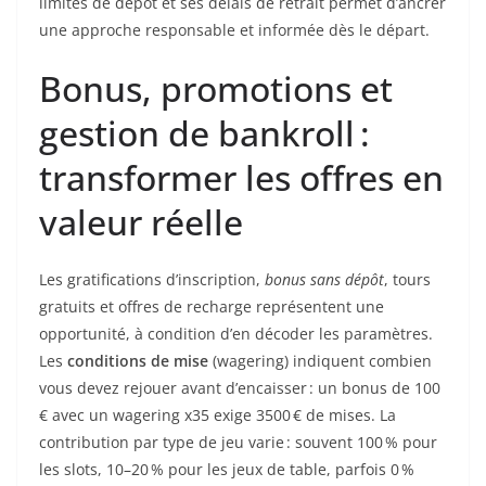
limites de dépôt et ses délais de retrait permet d’ancrer
une approche responsable et informée dès le départ.
Bonus, promotions et
gestion de bankroll :
transformer les offres en
valeur réelle
Les gratifications d’inscription,
bonus sans dépôt
, tours
gratuits et offres de recharge représentent une
opportunité, à condition d’en décoder les paramètres.
Les
conditions de mise
(wagering) indiquent combien
vous devez rejouer avant d’encaisser : un bonus de 100
€ avec un wagering x35 exige 3500 € de mises. La
contribution par type de jeu varie : souvent 100 % pour
les slots, 10–20 % pour les jeux de table, parfois 0 %