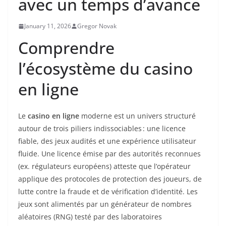
avec un temps d’avance
January 11, 2026
Gregor Novak
Comprendre
l’écosystème du casino
en ligne
Le
casino en ligne
moderne est un univers structuré
autour de trois piliers indissociables : une licence
fiable, des jeux audités et une expérience utilisateur
fluide. Une licence émise par des autorités reconnues
(ex. régulateurs européens) atteste que l’opérateur
applique des protocoles de protection des joueurs, de
lutte contre la fraude et de vérification d’identité. Les
jeux sont alimentés par un générateur de nombres
aléatoires (RNG) testé par des laboratoires