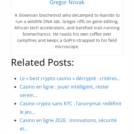
Gregor Novak
A Slovenian biochemist who decamped to Nairobi to
run a wildlife DNA lab, Gregor riffs on gene editing,
African tech accelerators, and barefoot trail-running
biomechanics. He roasts his own coffee over
campfires and keeps a GoPro strapped to his field
microscope.
Related Posts:
Le « best crypto casino » décrypté : critères…
Casino en ligne : jouer intelligent, rester
serein…
Casino crypto sans KYC : l’anonymat redéfinit
le jeu…
Casino en ligne 2026 : innovations, sécurité
et…