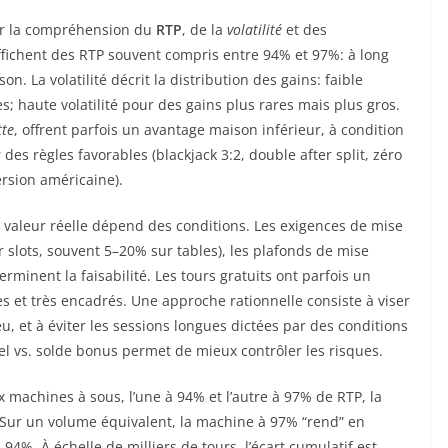
sur la compréhension du
RTP
, de la
volatilité
et des
ffichent des RTP souvent compris entre 94% et 97%: à long
n. La volatilité décrit la distribution des gains: faible
s; haute volatilité pour des gains plus rares mais plus gros.
tte
, offrent parfois un avantage maison inférieur, à condition
des règles favorables (blackjack 3:2, double after split, zéro
ersion américaine).
 valeur réelle dépend des conditions. Les exigences de mise
ur slots, souvent 5–20% sur tables), les plafonds de mise
rminent la faisabilité. Les tours gratuits ont parfois un
s et très encadrés. Une approche rationnelle consiste à viser
u, et à éviter les sessions longues dictées par des conditions
el vs. solde bonus permet de mieux contrôler les risques.
 machines à sous, l’une à 94% et l’autre à 97% de RTP, la
 Sur un volume équivalent, la machine à 97% “rend” en
4%. À échelle de milliers de tours, l’écart cumulatif est