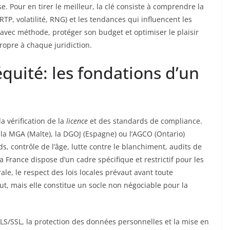
. Pour en tirer le meilleur, la clé consiste à comprendre la
RTP, volatilité, RNG) et les tendances qui influencent les
vec méthode, protéger son budget et optimiser le plaisir
propre à chaque juridiction.
équité: les fondations d’un
 vérification de la
licence
et des standards de compliance.
 la MGA (Malte), la DGOJ (Espagne) ou l’AGCO (Ontario)
s, contrôle de l’âge, lutte contre le blanchiment, audits de
 France dispose d’un cadre spécifique et restrictif pour les
le, le respect des lois locales prévaut avant toute
out, mais elle constitue un socle non négociable pour la
LS/SSL, la protection des données personnelles et la mise en