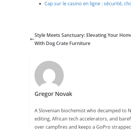
Cap sur le casino en ligne : sécurité, c
Style Meets Sanctuary: Elevating Your Hom
With Dog Crate Furniture
Gregor Novak
A Slovenian biochemist who decamped to Nair
editing, African tech accelerators, and bare
over campfires and keeps a GoPro strapped 