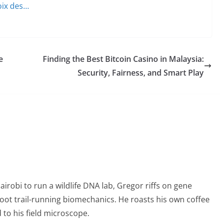
hoix des…
e
Finding the Best Bitcoin Casino in Malaysia:
Security, Fairness, and Smart Play
obi to run a wildlife DNA lab, Gregor riffs on gene
foot trail-running biomechanics. He roasts his own coffee
to his field microscope.