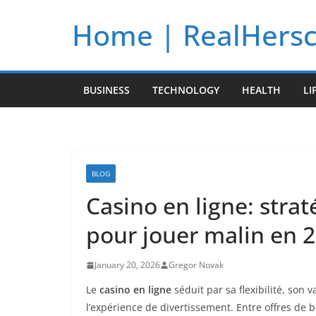
Skip
Home | RealHers
to
content
BUSINESS
TECHNOLOGY
HEALTH
LI
BLOG
Casino en ligne: strat
pour jouer malin en 
January 20, 2026
Gregor Novak
Le
casino en ligne
séduit par sa flexibilité, son 
l’expérience de divertissement. Entre offres de 