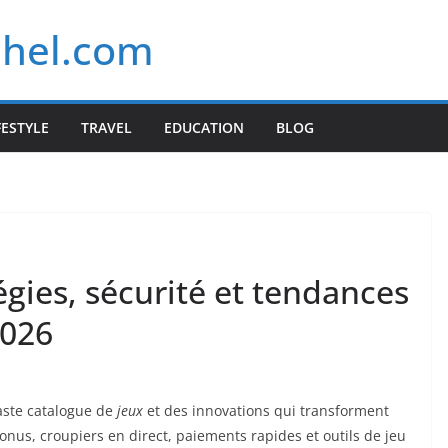
chel.com
FESTYLE
TRAVEL
EDUCATION
BLOG
égies, sécurité et tendances
2026
vaste catalogue de
jeux
et des innovations qui transforment
bonus, croupiers en direct, paiements rapides et outils de jeu