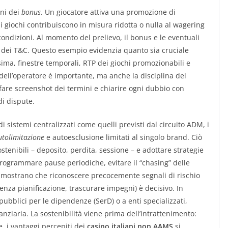
ini dei
bonus
. Un giocatore attiva una promozione di
i giochi contribuiscono in misura ridotta o nulla al wagering
 condizioni. Al momento del prelievo, il bonus e le eventuali
e dei T&C. Questo esempio evidenzia quanto sia cruciale
ima, finestre temporali, RTP dei giochi promozionabili e
 dell’operatore è importante, ma anche la disciplina del
fare screenshot dei termini e chiarire ogni dubbio con
di dispute.
di sistemi centralizzati come quelli previsti dal circuito ADM, i
utolimitazione
e autoesclusione limitati al singolo brand. Ciò
sostenibili – deposito, perdita, sessione – e adottare strategie
rogrammare pause periodiche, evitare il “chasing” delle
ali mostrano che riconoscere precocemente segnali di rischio
enza pianificazione, trascurare impegni) è decisivo. In
i pubblici per le dipendenze (SerD) o a enti specializzati,
nziaria. La sostenibilità viene prima dell’intrattenimento:
, i vantaggi percepiti dei
casino italiani non AAMS
si