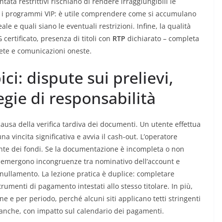
ata restrittivi rischiano di rendere irraggiungibili le
i e i programmi VIP: è utile comprendere come si accumulano
ale e quali siano le eventuali restrizioni. Infine, la qualità
NG certificato, presenza di titoli con
RTP
dichiarato – completa
ete e comunicazioni oneste.
ici: dispute sui prelievi,
egie di responsabilità
 causa della verifica tardiva dei documenti. Un utente effettua
 vincita significativa e avvia il cash-out. L’operatore
nte dei fondi. Se la documentazione è incompleta o non
lta emergono incongruenze tra nominativo dell’account e
nullamento. La lezione pratica è duplice: completare
trumenti di pagamento intestati allo stesso titolare. In più,
one e per periodo, perché alcuni siti applicano tetti stringenti
anche, con impatto sul calendario dei pagamenti.