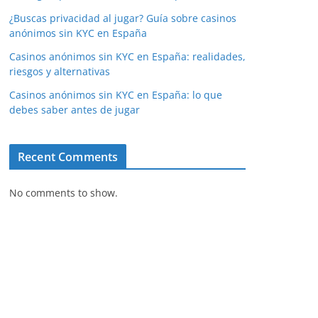
¿Buscas privacidad al jugar? Guía sobre casinos
anónimos sin KYC en España
Casinos anónimos sin KYC en España: realidades,
riesgos y alternativas
Casinos anónimos sin KYC en España: lo que
debes saber antes de jugar
Recent Comments
No comments to show.