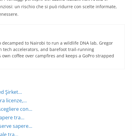
ziosi: un rischio che si può ridurre con scelte informate,
benessere.
 decamped to Nairobi to run a wildlife DNA lab, Gregor
an tech accelerators, and barefoot trail-running
s own coffee over campfires and keeps a GoPro strapped
ed Şirket…
tra licenze,…
scegliere con…
sapere tra…
 serve sapere…
ale tra…