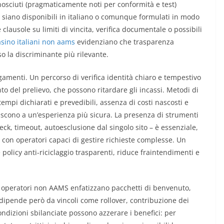
conosciuti (pragmaticamente noti per conformità e test)
 siano disponibili in italiano o comunque formulati in modo
ausole su limiti di vincita, verifica documentale o possibili
asino italiani non aams
evidenziano che trasparenza
 la discriminante più rilevante.
amenti. Un percorso di verifica identità chiaro e tempestivo
to del prelievo, che possono ritardare gli incassi. Metodi di
 tempi dichiarati e prevedibili, assenza di costi nascosti e
uiscono a un’esperienza più sicura. La presenza di strumenti
heck, timeout, autoesclusione dal singolo sito – è essenziale,
 o con operatori capaci di gestire richieste complesse. Un
policy anti-riciclaggio trasparenti, riduce fraintendimenti e
lti operatori non AAMS enfatizzano pacchetti di benvenuto,
 dipende però da vincoli come rollover, contribuzione dei
ndizioni sbilanciate possono azzerare i benefici: per