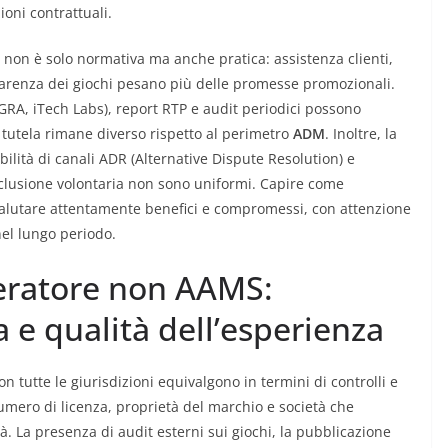
ioni contrattuali.
 non è solo normativa ma anche pratica: assistenza clienti,
arenza dei giochi pesano più delle promesse promozionali.
GRA, iTech Labs), report RTP e audit periodici possono
i tutela rimane diverso rispetto al perimetro
ADM
. Inoltre, la
ibilità di canali ADR (Alternative Dispute Resolution) e
clusione volontaria non sono uniformi. Capire come
valutare attentamente benefici e compromessi, con attenzione
 nel lungo periodo.
eratore non AAMS:
 e qualità dell’esperienza
on tutte le giurisdizioni equivalgono in termini di controlli e
numero di licenza, proprietà del marchio e società che
tà. La presenza di audit esterni sui giochi, la pubblicazione