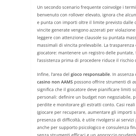
Un secondo scenario frequente coinvolge i term
benvenuto con rollover elevato, ignora che alcun
e punta con importi oltre il limite previsto dalle
vincite generate vengono azzerati per violazion
leggere con attenzione clausole su puntata mass
massimali di vincita prelevabile. La trasparenza
giocatore: mantenere un registro delle puntate, 
l’assistenza prima di procedere riduce il rischio 
Infine, l’area del
gioco responsabile
. In assenza 
casino non AAMS
possono offrire strumenti di
a
significa che il giocatore deve pianificare limiti 
personali: definire un budget non negoziabile, p
perdite e monitorare gli estratti conto. Casi re
(giocare per recuperare, aumentare gli importi s
presenza di difficoltà, è utile rivolgersi ai serviz
anche per supporto psicologico e consulenza fina
senza strumenti efficaci e un approccio prudente