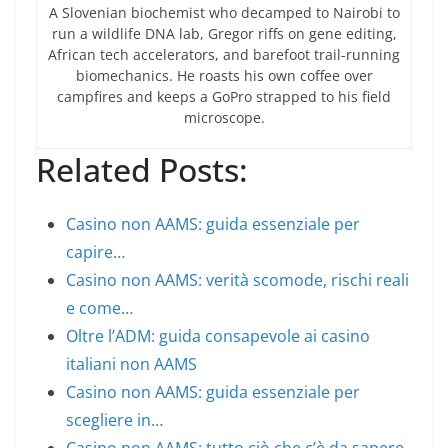
A Slovenian biochemist who decamped to Nairobi to
run a wildlife DNA lab, Gregor riffs on gene editing,
African tech accelerators, and barefoot trail-running
biomechanics. He roasts his own coffee over
campfires and keeps a GoPro strapped to his field
microscope.
Related Posts:
Casino non AAMS: guida essenziale per
capire…
Casino non AAMS: verità scomode, rischi reali
e come…
Oltre l’ADM: guida consapevole ai casino
italiani non AAMS
Casino non AAMS: guida essenziale per
scegliere in…