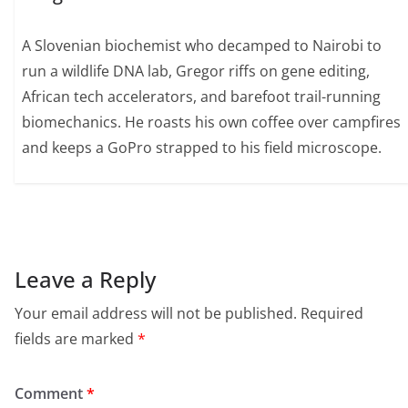
A Slovenian biochemist who decamped to Nairobi to
run a wildlife DNA lab, Gregor riffs on gene editing,
African tech accelerators, and barefoot trail-running
biomechanics. He roasts his own coffee over campfires
and keeps a GoPro strapped to his field microscope.
Leave a Reply
Your email address will not be published.
Required
fields are marked
*
Comment
*