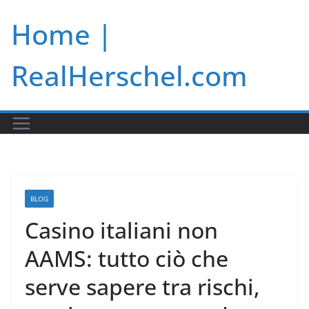
Skip
Home |
to
content
RealHerschel.com
BLOG
Casino italiani non
AAMS: tutto ciò che
serve sapere tra rischi,