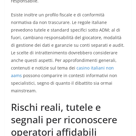
responsabile.
Esiste inoltre un profilo fiscale e di conformità
normativa da non trascurare. Le regole italiane
prevedono tutele e standard specifici sotto ADM; al di
fuori, cambiano responsabilità del giocatore, modalità
di gestione dei dati e garanzie su conti separati e audit.
Le scelte di intrattenimento dovrebbero considerare
anche questi aspetti. Per approfondimenti generali,
contenuti e notizie sul tema dei
casino italiani non
aams
possono comparire in contesti informativi non
specialistici, segno di quanto il dibattito sia ormai
mainstream.
Rischi reali, tutele e
segnali per riconoscere
operatori affidabili