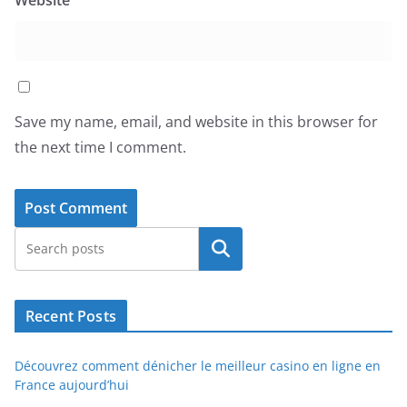
Save my name, email, and website in this browser for
the next time I comment.
Search
Recent Posts
Découvrez comment dénicher le meilleur casino en ligne en
France aujourd’hui