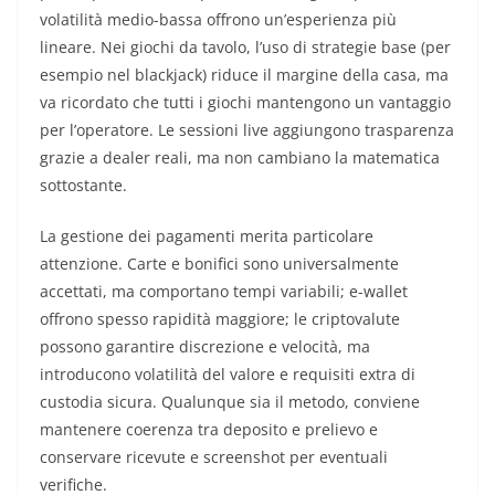
volatilità medio-bassa offrono un’esperienza più
lineare. Nei giochi da tavolo, l’uso di strategie base (per
esempio nel blackjack) riduce il margine della casa, ma
va ricordato che tutti i giochi mantengono un vantaggio
per l’operatore. Le sessioni live aggiungono trasparenza
grazie a dealer reali, ma non cambiano la matematica
sottostante.
La gestione dei pagamenti merita particolare
attenzione. Carte e bonifici sono universalmente
accettati, ma comportano tempi variabili; e-wallet
offrono spesso rapidità maggiore; le criptovalute
possono garantire discrezione e velocità, ma
introducono volatilità del valore e requisiti extra di
custodia sicura. Qualunque sia il metodo, conviene
mantenere coerenza tra deposito e prelievo e
conservare ricevute e screenshot per eventuali
verifiche.