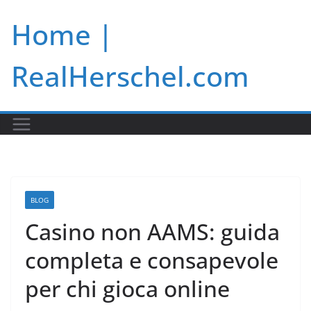
Skip
Home |
to
content
RealHerschel.com
BLOG
Casino non AAMS: guida
completa e consapevole
per chi gioca online