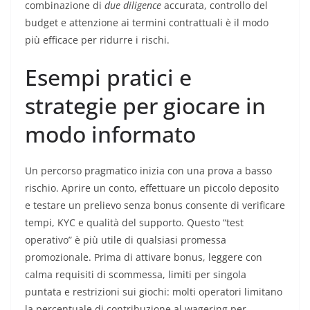
combinazione di
due diligence
accurata, controllo del
budget e attenzione ai termini contrattuali è il modo
più efficace per ridurre i rischi.
Esempi pratici e
strategie per giocare in
modo informato
Un percorso pragmatico inizia con una prova a basso
rischio. Aprire un conto, effettuare un piccolo deposito
e testare un prelievo senza bonus consente di verificare
tempi, KYC e qualità del supporto. Questo “test
operativo” è più utile di qualsiasi promessa
promozionale. Prima di attivare bonus, leggere con
calma requisiti di scommessa, limiti per singola
puntata e restrizioni sui giochi: molti operatori limitano
la percentuale di contribuzione al wagering per