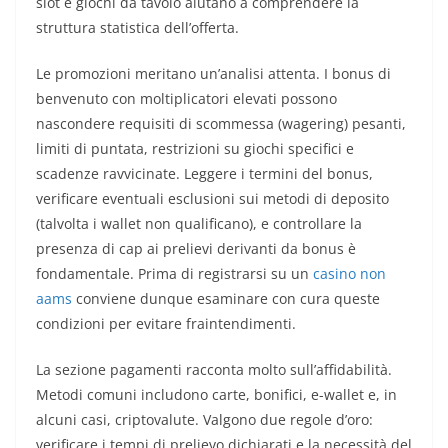
slot e giochi da tavolo aiutano a comprendere la
struttura statistica dell’offerta.
Le promozioni meritano un’analisi attenta. I bonus di
benvenuto con moltiplicatori elevati possono
nascondere requisiti di scommessa (wagering) pesanti,
limiti di puntata, restrizioni su giochi specifici e
scadenze ravvicinate. Leggere i termini del bonus,
verificare eventuali esclusioni sui metodi di deposito
(talvolta i wallet non qualificano), e controllare la
presenza di cap ai prelievi derivanti da bonus è
fondamentale. Prima di registrarsi su un
casino non
aams
conviene dunque esaminare con cura queste
condizioni per evitare fraintendimenti.
La sezione pagamenti racconta molto sull’affidabilità.
Metodi comuni includono carte, bonifici, e-wallet e, in
alcuni casi, criptovalute. Valgono due regole d’oro:
verificare i tempi di prelievo dichiarati e la necessità del