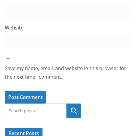
Website
Save my name, email, and website in this browser for
the next time I comment.
Search
Recent Posts