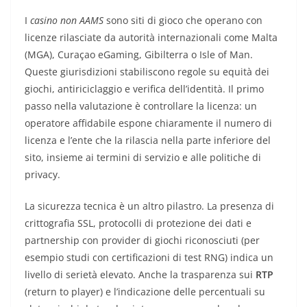
I
casino non AAMS
sono siti di gioco che operano con
licenze rilasciate da autorità internazionali come Malta
(MGA), Curaçao eGaming, Gibilterra o Isle of Man.
Queste giurisdizioni stabiliscono regole su equità dei
giochi, antiriciclaggio e verifica dell’identità. Il primo
passo nella valutazione è controllare la licenza: un
operatore affidabile espone chiaramente il numero di
licenza e l’ente che la rilascia nella parte inferiore del
sito, insieme ai termini di servizio e alle politiche di
privacy.
La sicurezza tecnica è un altro pilastro. La presenza di
crittografia SSL, protocolli di protezione dei dati e
partnership con provider di giochi riconosciuti (per
esempio studi con certificazioni di test RNG) indica un
livello di serietà elevato. Anche la trasparenza sui
RTP
(return to player) e l’indicazione delle percentuali su