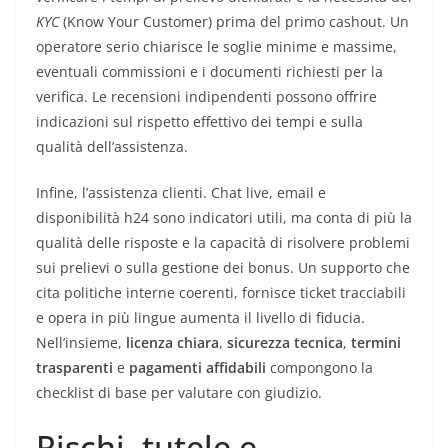
KYC
(Know Your Customer) prima del primo cashout. Un
operatore serio chiarisce le soglie minime e massime,
eventuali commissioni e i documenti richiesti per la
verifica. Le recensioni indipendenti possono offrire
indicazioni sul rispetto effettivo dei tempi e sulla
qualità dell’assistenza.
Infine, l’assistenza clienti. Chat live, email e
disponibilità h24 sono indicatori utili, ma conta di più la
qualità delle risposte e la capacità di risolvere problemi
sui prelievi o sulla gestione dei bonus. Un supporto che
cita politiche interne coerenti, fornisce ticket tracciabili
e opera in più lingue aumenta il livello di fiducia.
Nell’insieme,
licenza chiara
,
sicurezza tecnica
,
termini
trasparenti
e
pagamenti affidabili
compongono la
checklist di base per valutare con giudizio.
Rischi, tutele e