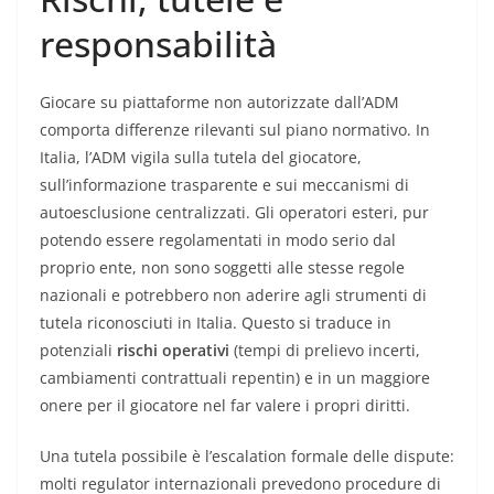
responsabilità
Giocare su piattaforme non autorizzate dall’ADM
comporta differenze rilevanti sul piano normativo. In
Italia, l’ADM vigila sulla tutela del giocatore,
sull’informazione trasparente e sui meccanismi di
autoesclusione centralizzati. Gli operatori esteri, pur
potendo essere regolamentati in modo serio dal
proprio ente, non sono soggetti alle stesse regole
nazionali e potrebbero non aderire agli strumenti di
tutela riconosciuti in Italia. Questo si traduce in
potenziali
rischi operativi
(tempi di prelievo incerti,
cambiamenti contrattuali repentin) e in un maggiore
onere per il giocatore nel far valere i propri diritti.
Una tutela possibile è l’escalation formale delle dispute:
molti regulator internazionali prevedono procedure di