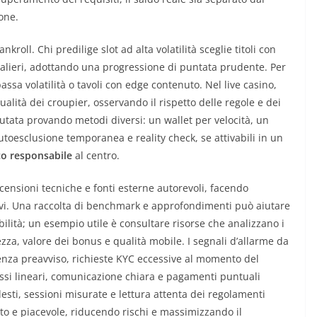
one.
roll. Chi predilige slot ad alta volatilità sceglie titoli con
nalieri, adottando una progressione di puntata prudente. Per
bassa volatilità o tavoli con edge contenuto. Nel live casino,
ualità dei croupier, osservando il rispetto delle regole e dei
lutata provando metodi diversi: un wallet per velocità, un
toesclusione temporanea e reality check, se attivabili in un
co responsabile
al centro.
ecensioni tecniche e fonti esterne autorevoli, facendo
tivi. Una raccolta di benchmark e approfondimenti può aiutare
ilità; un esempio utile è consultare risorse che analizzano i
ezza, valore dei bonus e qualità mobile. I segnali d’allarme da
nza preavviso, richieste KYC eccessive al momento del
cessi lineari, comunicazione chiara e pagamenti puntuali
desti, sessioni misurate e lettura attenta dei regolamenti
to e piacevole, riducendo rischi e massimizzando il