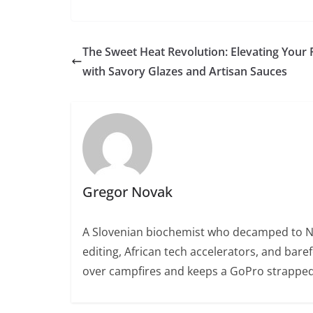
The Sweet Heat Revolution: Elevating Your 
with Savory Glazes and Artisan Sauces
Gregor Novak
A Slovenian biochemist who decamped to Nair
editing, African tech accelerators, and bare
over campfires and keeps a GoPro strapped 