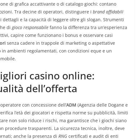
ne di grafica accattivante o di catalogo giochi: contano
zioni. Tra decine di operatori, distinguere i
brand affidabili
dettagli e la capacità di leggere oltre gli slogan. Strumenti
che di
gioco responsabile
fanno la differenza tra un’esperienza
ttivi, capire come funzionano i bonus e osservare casi
ori
senza cadere in trappole di marketing o aspettative
lo in ambienti regolamentati, con condizioni eque e un
 mobile.
gliori casino online:
alità dell’offerta
Un operatore con concessione dell’
ADM
(Agenzia delle Dogane e
rifica l’età dei giocatori e rispetta norme su pubblicità, limiti
re non solo riduce i rischi, ma garantisce che i giochi siano
 con procedure trasparenti. La sicurezza tecnica, inoltre, deve
iornati; anche la presenza di
RNG
certificati e audit di enti