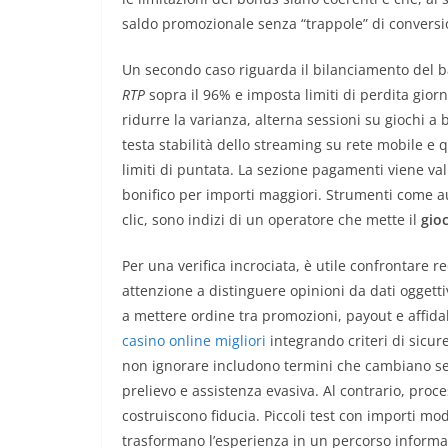
saldo promozionale senza “trappole” di conversi
Un secondo caso riguarda il bilanciamento del bank
RTP
sopra il 96% e imposta limiti di perdita gior
ridurre la varianza, alterna sessioni su giochi a 
testa stabilità dello streaming su rete mobile e q
limiti di puntata. La sezione pagamenti viene va
bonifico per importi maggiori. Strumenti come au
clic, sono indizi di un operatore che mette il
gio
Per una verifica incrociata, è utile confrontare r
attenzione a distinguere opinioni da dati ogget
a mettere ordine tra promozioni, payout e affidab
casino online migliori
integrando criteri di sicur
non ignorare includono termini che cambiano se
prelievo e assistenza evasiva. Al contrario, pro
costruiscono fiducia. Piccoli test con importi mo
trasformano l’esperienza in un percorso informa