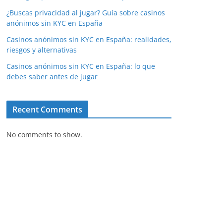
¿Buscas privacidad al jugar? Guía sobre casinos
anónimos sin KYC en España
Casinos anónimos sin KYC en España: realidades,
riesgos y alternativas
Casinos anónimos sin KYC en España: lo que
debes saber antes de jugar
Recent Comments
No comments to show.