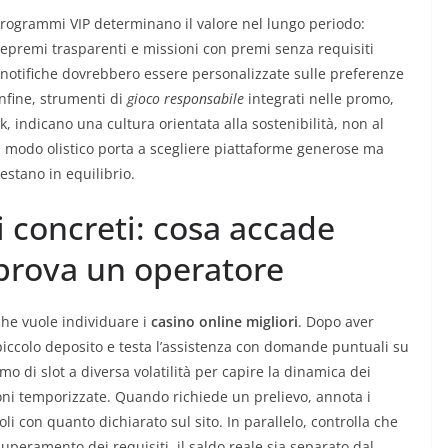
 programmi VIP determinano il valore nel lungo periodo:
tepremi trasparenti e missioni con premi senza requisiti
 notifiche dovrebbero essere personalizzate sulle preferenze
nfine, strumenti di
gioco responsabile
integrati nelle promo,
, indicano una cultura orientata alla sostenibilità, non al
n modo olistico porta a scegliere piattaforme generose ma
estano in equilibrio.
i concreti: cosa accade
 prova un operatore
he vuole individuare i
casino online migliori
. Dopo aver
piccolo deposito e testa l’assistenza con domande puntuali su
o di slot a diversa volatilità per capire la dinamica dei
ni temporizzate. Quando richiede un prelievo, annota i
oli con quanto dichiarato sul sito. In parallelo, controlla che
superamento dei requisiti, il saldo reale sia separato dal