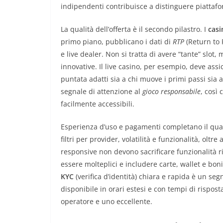
indipendenti contribuisce a distinguere piattaf
La qualità dell’offerta è il secondo pilastro. I
casi
primo piano, pubblicano i dati di
RTP
(Return to P
e live dealer. Non si tratta di avere “tante” slot,
innovative. Il live casino, per esempio, deve assi
puntata adatti sia a chi muove i primi passi sia a
segnale di attenzione al
gioco responsabile
, così
facilmente accessibili.
Esperienza d’uso e pagamenti completano il quad
filtri per provider, volatilità e funzionalità, olt
responsive non devono sacrificare funzionalità r
essere molteplici e includere carte, wallet e boni
KYC
(verifica d’identità) chiara e rapida è un seg
disponibile in orari estesi e con tempi di rispos
operatore e uno eccellente.