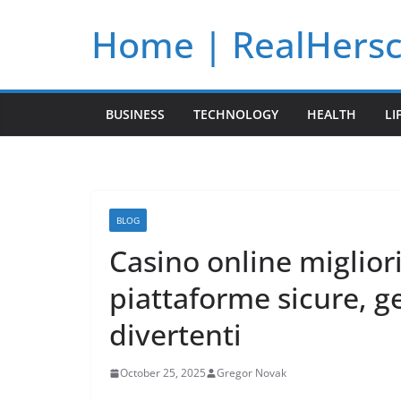
Skip
Home | RealHers
to
content
BUSINESS
TECHNOLOGY
HEALTH
LI
BLOG
Casino online miglior
piattaforme sicure, 
divertenti
October 25, 2025
Gregor Novak