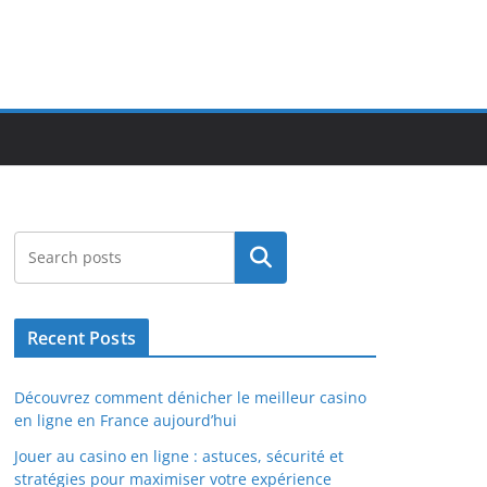
Search
Recent Posts
Découvrez comment dénicher le meilleur casino
en ligne en France aujourd’hui
Jouer au casino en ligne : astuces, sécurité et
stratégies pour maximiser votre expérience