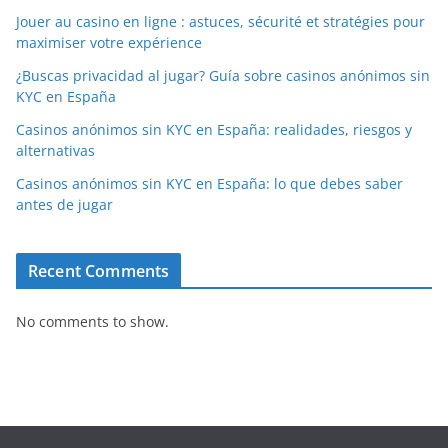
Jouer au casino en ligne : astuces, sécurité et stratégies pour
maximiser votre expérience
¿Buscas privacidad al jugar? Guía sobre casinos anónimos sin
KYC en España
Casinos anónimos sin KYC en España: realidades, riesgos y
alternativas
Casinos anónimos sin KYC en España: lo que debes saber
antes de jugar
Recent Comments
No comments to show.