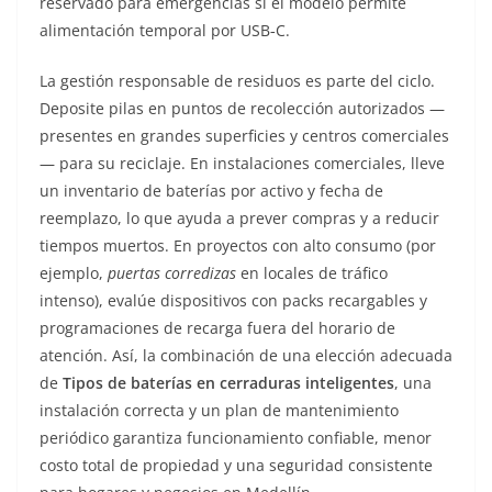
reservado para emergencias si el modelo permite
alimentación temporal por USB‑C.
La gestión responsable de residuos es parte del ciclo.
Deposite pilas en puntos de recolección autorizados —
presentes en grandes superficies y centros comerciales
— para su reciclaje. En instalaciones comerciales, lleve
un inventario de baterías por activo y fecha de
reemplazo, lo que ayuda a prever compras y a reducir
tiempos muertos. En proyectos con alto consumo (por
ejemplo,
puertas corredizas
en locales de tráfico
intenso), evalúe dispositivos con packs recargables y
programaciones de recarga fuera del horario de
atención. Así, la combinación de una elección adecuada
de
Tipos de baterías en cerraduras inteligentes
, una
instalación correcta y un plan de mantenimiento
periódico garantiza funcionamiento confiable, menor
costo total de propiedad y una seguridad consistente