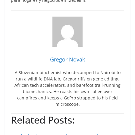
para hogares y negocios en Medellín.
Gregor Novak
A Slovenian biochemist who decamped to Nairobi to
run a wildlife DNA lab, Gregor riffs on gene editing,
African tech accelerators, and barefoot trail-running
biomechanics. He roasts his own coffee over
campfires and keeps a GoPro strapped to his field
microscope.
Related Posts: