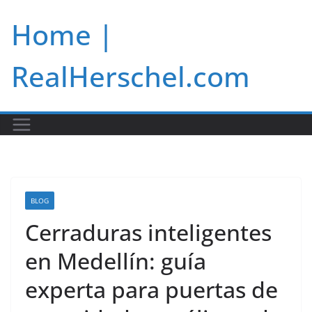
Skip
Home |
to
content
RealHerschel.com
BLOG
Cerraduras inteligentes
en Medellín: guía
experta para puertas de