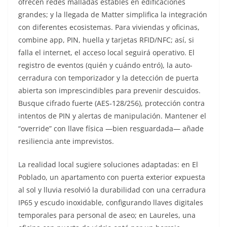
ofrecen redes malladas estables en edificaciones
grandes; y la llegada de Matter simplifica la integración
con diferentes ecosistemas. Para viviendas y oficinas,
combine app, PIN, huella y tarjetas RFID/NFC; así, si
falla el internet, el acceso local seguirá operativo. El
registro de eventos (quién y cuándo entró), la auto-
cerradura con temporizador y la detección de puerta
abierta son imprescindibles para prevenir descuidos.
Busque cifrado fuerte (AES‑128/256), protección contra
intentos de PIN y alertas de manipulación. Mantener el
“override” con llave física —bien resguardada— añade
resiliencia ante imprevistos.
La realidad local sugiere soluciones adaptadas: en El
Poblado, un apartamento con puerta exterior expuesta
al sol y lluvia resolvió la durabilidad con una cerradura
IP65 y escudo inoxidable, configurando llaves digitales
temporales para personal de aseo; en Laureles, una