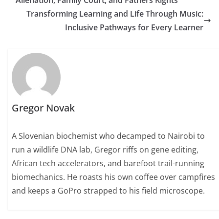
Alienation, Family Court, and Fathers Rights
Transforming Learning and Life Through Music:
Inclusive Pathways for Every Learner
Gregor Novak
A Slovenian biochemist who decamped to Nairobi to
run a wildlife DNA lab, Gregor riffs on gene editing,
African tech accelerators, and barefoot trail-running
biomechanics. He roasts his own coffee over campfires
and keeps a GoPro strapped to his field microscope.