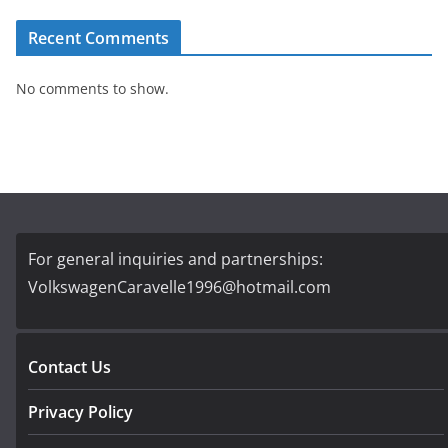
Recent Comments
No comments to show.
For general inquiries and partnerships:
VolkswagenCaravelle1996@hotmail.com
Contact Us
Privacy Policy