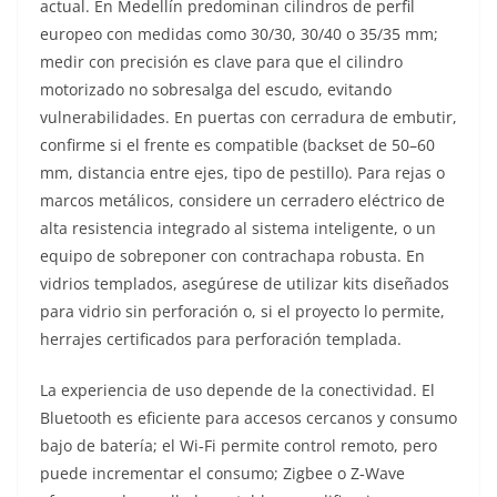
actual. En Medellín predominan cilindros de perfil
europeo con medidas como 30/30, 30/40 o 35/35 mm;
medir con precisión es clave para que el cilindro
motorizado no sobresalga del escudo, evitando
vulnerabilidades. En puertas con cerradura de embutir,
confirme si el frente es compatible (backset de 50–60
mm, distancia entre ejes, tipo de pestillo). Para rejas o
marcos metálicos, considere un cerradero eléctrico de
alta resistencia integrado al sistema inteligente, o un
equipo de sobreponer con contrachapa robusta. En
vidrios templados, asegúrese de utilizar kits diseñados
para vidrio sin perforación o, si el proyecto lo permite,
herrajes certificados para perforación templada.
La experiencia de uso depende de la conectividad. El
Bluetooth es eficiente para accesos cercanos y consumo
bajo de batería; el Wi‑Fi permite control remoto, pero
puede incrementar el consumo; Zigbee o Z‑Wave