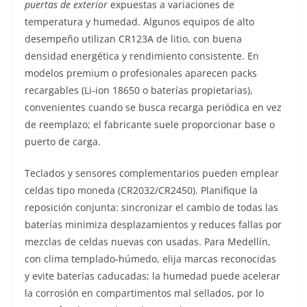
puertas de exterior
expuestas a variaciones de
temperatura y humedad. Algunos equipos de alto
desempeño utilizan CR123A de litio, con buena
densidad energética y rendimiento consistente. En
modelos premium o profesionales aparecen packs
recargables (Li‑ion 18650 o baterías propietarias),
convenientes cuando se busca recarga periódica en vez
de reemplazo; el fabricante suele proporcionar base o
puerto de carga.
Teclados y sensores complementarios pueden emplear
celdas tipo moneda (CR2032/CR2450). Planifique la
reposición conjunta: sincronizar el cambio de todas las
baterías minimiza desplazamientos y reduces fallas por
mezclas de celdas nuevas con usadas. Para Medellín,
con clima templado-húmedo, elija marcas reconocidas
y evite baterías caducadas; la humedad puede acelerar
la corrosión en compartimentos mal sellados, por lo