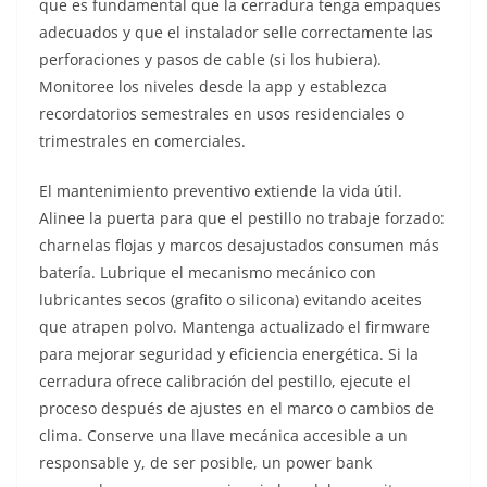
que es fundamental que la cerradura tenga empaques
adecuados y que el instalador selle correctamente las
perforaciones y pasos de cable (si los hubiera).
Monitoree los niveles desde la app y establezca
recordatorios semestrales en usos residenciales o
trimestrales en comerciales.
El mantenimiento preventivo extiende la vida útil.
Alinee la puerta para que el pestillo no trabaje forzado:
charnelas flojas y marcos desajustados consumen más
batería. Lubrique el mecanismo mecánico con
lubricantes secos (grafito o silicona) evitando aceites
que atrapen polvo. Mantenga actualizado el firmware
para mejorar seguridad y eficiencia energética. Si la
cerradura ofrece calibración del pestillo, ejecute el
proceso después de ajustes en el marco o cambios de
clima. Conserve una llave mecánica accesible a un
responsable y, de ser posible, un power bank