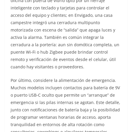
oficina con puerta de vidrio optó por un herraje
inteligente con teclado y tarjetas para controlar el
acceso del equipo y clientes; en Envigado, una casa
campestre integró una cerradura multipunto
motorizada con escena de “salida” que apaga luces y
activa la alarma. También es común integrar la
cerradura a la portería: aun sin domótica completa, un
puente Wi‑Fi o hub Zigbee puede brindar control
remoto y verificación de eventos desde el celular, útil
cuando hay visitantes o proveedores.
Por último, considere la alimentación de emergencia.
Muchos modelos incluyen contactos para batería de 9V
o puerto USB‑C oculto que permite un “arranque” de
emergencia si las pilas internas se agotan. Este detalle,
junto con notificaciones de batería baja y la posibilidad
de programar ventanas horarias de acceso, aporta
tranquilidad en entornos de alta rotación como
consultorios, coworkings o alquileres temporales.