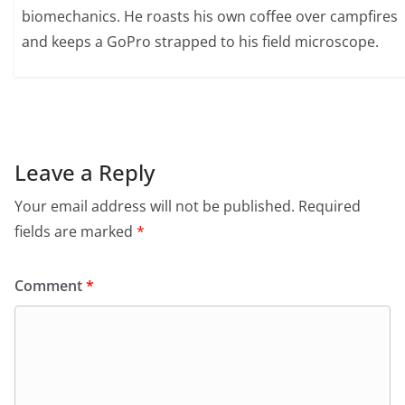
biomechanics. He roasts his own coffee over campfires
and keeps a GoPro strapped to his field microscope.
Leave a Reply
Your email address will not be published.
Required
fields are marked
*
Comment
*