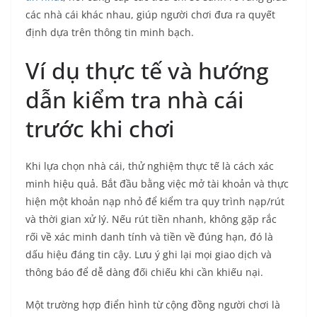
các nhà cái khác nhau, giúp người chơi đưa ra quyết
định dựa trên thông tin minh bạch.
Ví dụ thực tế và hướng
dẫn kiểm tra nhà cái
trước khi chơi
Khi lựa chọn nhà cái, thử nghiệm thực tế là cách xác
minh hiệu quả. Bắt đầu bằng việc mở tài khoản và thực
hiện một khoản nạp nhỏ để kiểm tra quy trình nạp/rút
và thời gian xử lý. Nếu rút tiền nhanh, không gặp rắc
rối về xác minh danh tính và tiền về đúng hạn, đó là
dấu hiệu đáng tin cậy. Lưu ý ghi lại mọi giao dịch và
thông báo để dễ dàng đối chiếu khi cần khiếu nại.
Một trường hợp điển hình từ cộng đồng người chơi là