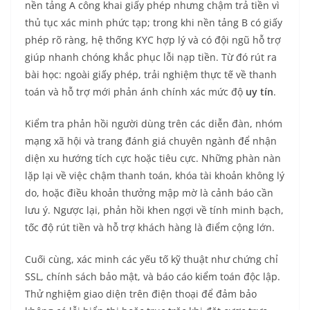
nền tảng A công khai giấy phép nhưng chậm trả tiền vì
thủ tục xác minh phức tạp; trong khi nền tảng B có giấy
phép rõ ràng, hệ thống KYC hợp lý và có đội ngũ hỗ trợ
giúp nhanh chóng khắc phục lỗi nạp tiền. Từ đó rút ra
bài học: ngoài giấy phép, trải nghiệm thực tế về thanh
toán và hỗ trợ mới phản ánh chính xác mức độ
uy tín
.
Kiểm tra phản hồi người dùng trên các diễn đàn, nhóm
mạng xã hội và trang đánh giá chuyên ngành để nhận
diện xu hướng tích cực hoặc tiêu cực. Những phàn nàn
lặp lại về việc chậm thanh toán, khóa tài khoản không lý
do, hoặc điều khoản thưởng mập mờ là cảnh báo cần
lưu ý. Ngược lại, phản hồi khen ngợi về tính minh bạch,
tốc độ rút tiền và hỗ trợ khách hàng là điểm cộng lớn.
Cuối cùng, xác minh các yếu tố kỹ thuật như chứng chỉ
SSL, chính sách bảo mật, và báo cáo kiểm toán độc lập.
Thử nghiệm giao diện trên điện thoại để đảm bảo