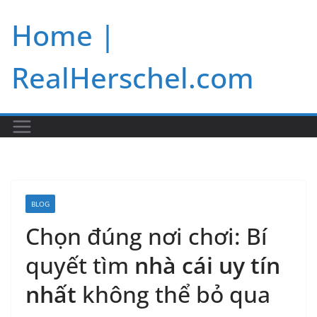
Skip
Home |
to
content
RealHerschel.com
BLOG
Chọn đúng nơi chơi: Bí
quyết tìm
nhà cái uy tín
nhất
không thể bỏ qua