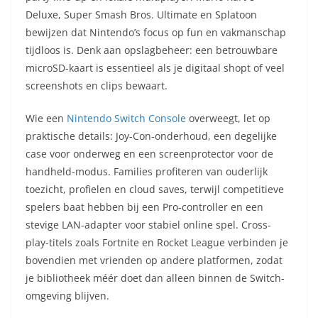
Deluxe, Super Smash Bros. Ultimate en Splatoon
bewijzen dat Nintendo’s focus op fun en vakmanschap
tijdloos is. Denk aan opslagbeheer: een betrouwbare
microSD-kaart is essentieel als je digitaal shopt of veel
screenshots en clips bewaart.
Wie een
Nintendo Switch Console
overweegt, let op
praktische details: Joy-Con-onderhoud, een degelijke
case voor onderweg en een screenprotector voor de
handheld-modus. Families profiteren van ouderlijk
toezicht, profielen en cloud saves, terwijl competitieve
spelers baat hebben bij een Pro-controller en een
stevige LAN-adapter voor stabiel online spel. Cross-
play-titels zoals Fortnite en Rocket League verbinden je
bovendien met vrienden op andere platformen, zodat
je bibliotheek méér doet dan alleen binnen de Switch-
omgeving blijven.