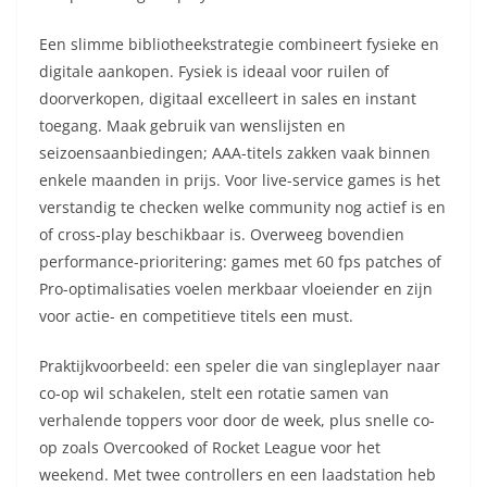
Een slimme bibliotheekstrategie combineert fysieke en
digitale aankopen. Fysiek is ideaal voor ruilen of
doorverkopen, digitaal excelleert in sales en instant
toegang. Maak gebruik van wenslijsten en
seizoensaanbiedingen; AAA-titels zakken vaak binnen
enkele maanden in prijs. Voor live-service games is het
verstandig te checken welke community nog actief is en
of cross-play beschikbaar is. Overweeg bovendien
performance-prioritering: games met 60 fps patches of
Pro-optimalisaties voelen merkbaar vloeiender en zijn
voor actie- en competitieve titels een must.
Praktijkvoorbeeld: een speler die van singleplayer naar
co-op wil schakelen, stelt een rotatie samen van
verhalende toppers voor door de week, plus snelle co-
op zoals Overcooked of Rocket League voor het
weekend. Met twee controllers en een laadstation heb