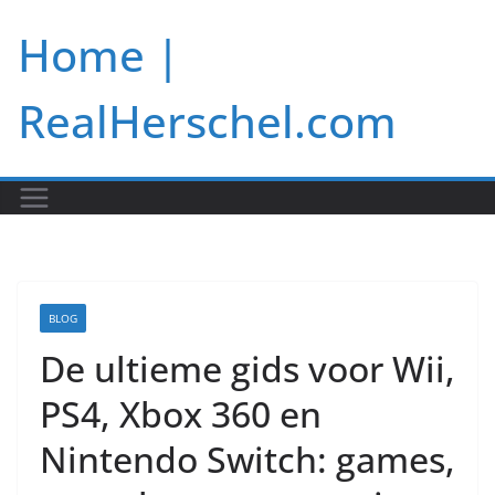
Skip
Home |
to
content
RealHerschel.com
BLOG
De ultieme gids voor Wii,
PS4, Xbox 360 en
Nintendo Switch: games,