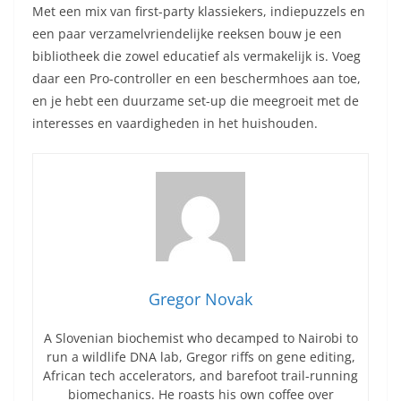
Met een mix van first-party klassiekers, indiepuzzels en
een paar verzamelvriendelijke reeksen bouw je een
bibliotheek die zowel educatief als vermakelijk is. Voeg
daar een Pro-controller en een beschermhoes aan toe,
en je hebt een duurzame set-up die meegroeit met de
interesses en vaardigheden in het huishouden.
Gregor Novak
A Slovenian biochemist who decamped to Nairobi to
run a wildlife DNA lab, Gregor riffs on gene editing,
African tech accelerators, and barefoot trail-running
biomechanics. He roasts his own coffee over