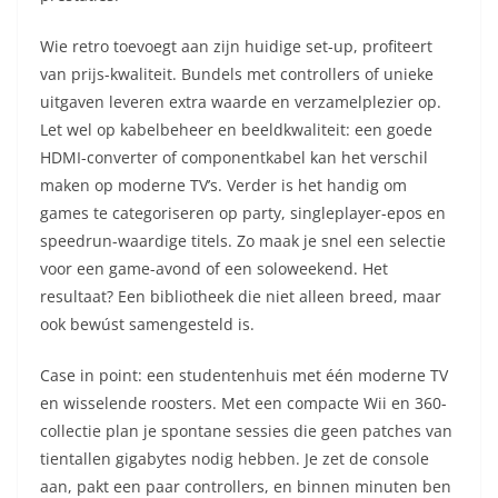
Wie retro toevoegt aan zijn huidige set-up, profiteert
van prijs-kwaliteit. Bundels met controllers of unieke
uitgaven leveren extra waarde en verzamelplezier op.
Let wel op kabelbeheer en beeldkwaliteit: een goede
HDMI-converter of componentkabel kan het verschil
maken op moderne TV’s. Verder is het handig om
games te categoriseren op party, singleplayer-epos en
speedrun-waardige titels. Zo maak je snel een selectie
voor een game-avond of een soloweekend. Het
resultaat? Een bibliotheek die niet alleen breed, maar
ook bewúst samengesteld is.
Case in point: een studentenhuis met één moderne TV
en wisselende roosters. Met een compacte Wii en 360-
collectie plan je spontane sessies die geen patches van
tientallen gigabytes nodig hebben. Je zet de console
aan, pakt een paar controllers, en binnen minuten ben