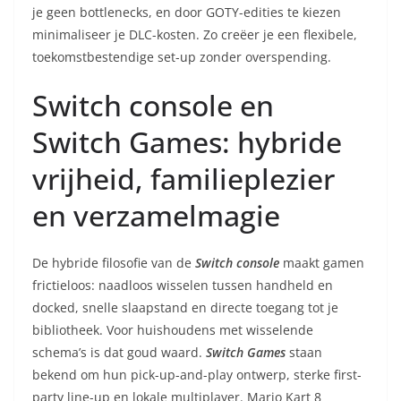
je geen bottlenecks, en door GOTY-edities te kiezen
minimaliseer je DLC-kosten. Zo creëer je een flexibele,
toekomstbestendige set-up zonder overspending.
Switch console en
Switch Games: hybride
vrijheid, familieplezier
en verzamelmagie
De hybride filosofie van de
Switch console
maakt gamen
frictieloos: naadloos wisselen tussen handheld en
docked, snelle slaapstand en directe toegang tot je
bibliotheek. Voor huishoudens met wisselende
schema’s is dat goud waard.
Switch Games
staan
bekend om hun pick-up-and-play ontwerp, sterke first-
party line-up en lokale multiplayer. Mario Kart 8