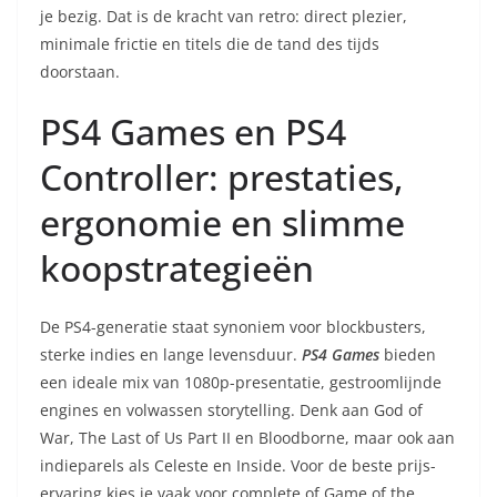
je bezig. Dat is de kracht van retro: direct plezier,
minimale frictie en titels die de tand des tijds
doorstaan.
PS4 Games en PS4
Controller: prestaties,
ergonomie en slimme
koopstrategieën
De PS4-generatie staat synoniem voor blockbusters,
sterke indies en lange levensduur.
PS4 Games
bieden
een ideale mix van 1080p-presentatie, gestroomlijnde
engines en volwassen storytelling. Denk aan God of
War, The Last of Us Part II en Bloodborne, maar ook aan
indieparels als Celeste en Inside. Voor de beste prijs-
ervaring kies je vaak voor complete of Game of the