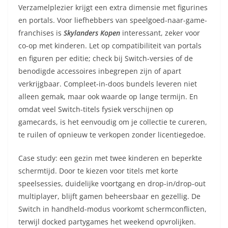
Verzamelplezier krijgt een extra dimensie met figurines
en portals. Voor liefhebbers van speelgoed-naar-game-
franchises is
Skylanders Kopen
interessant, zeker voor
co-op met kinderen. Let op compatibiliteit van portals
en figuren per editie; check bij Switch-versies of de
benodigde accessoires inbegrepen zijn of apart
verkrijgbaar. Compleet-in-doos bundels leveren niet
alleen gemak, maar ook waarde op lange termijn. En
omdat veel Switch-titels fysiek verschijnen op
gamecards, is het eenvoudig om je collectie te cureren,
te ruilen of opnieuw te verkopen zonder licentiegedoe.
Case study: een gezin met twee kinderen en beperkte
schermtijd. Door te kiezen voor titels met korte
speelsessies, duidelijke voortgang en drop-in/drop-out
multiplayer, blijft gamen beheersbaar en gezellig. De
Switch in handheld-modus voorkomt schermconflicten,
terwijl docked partygames het weekend opvrolijken.