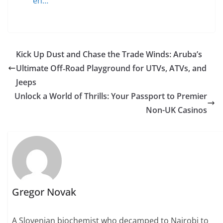
en…
Kick Up Dust and Chase the Trade Winds: Aruba’s
Ultimate Off‑Road Playground for UTVs, ATVs, and
Jeeps
Unlock a World of Thrills: Your Passport to Premier
Non-UK Casinos
Gregor Novak
A Slovenian biochemist who decamped to Nairobi to