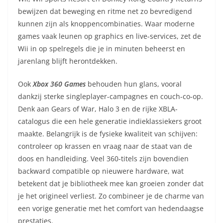
bewijzen dat beweging en ritme net zo bevredigend
kunnen zijn als knoppencombinaties. Waar moderne
games vaak leunen op graphics en live-services, zet de
Wii in op spelregels die je in minuten beheerst en
jarenlang blijft herontdekken.
Ook
Xbox 360 Games
behouden hun glans, vooral
dankzij sterke singleplayer-campagnes en couch-co-op.
Denk aan Gears of War, Halo 3 en de rijke XBLA-
catalogus die een hele generatie indieklassiekers groot
maakte. Belangrijk is de fysieke kwaliteit van schijven:
controleer op krassen en vraag naar de staat van de
doos en handleiding. Veel 360-titels zijn bovendien
backward compatible op nieuwere hardware, wat
betekent dat je bibliotheek mee kan groeien zonder dat
je het origineel verliest. Zo combineer je de charme van
een vorige generatie met het comfort van hedendaagse
prestaties.