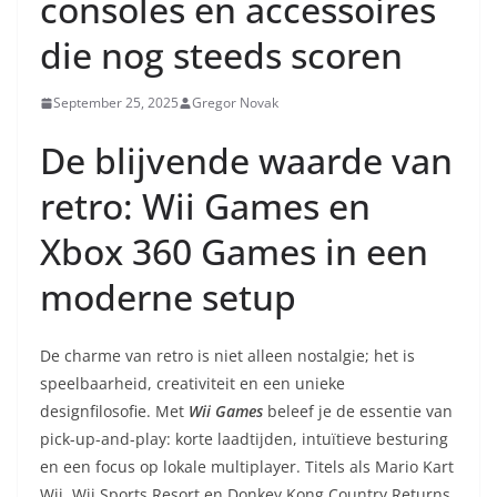
consoles en accessoires
die nog steeds scoren
September 25, 2025
Gregor Novak
De blijvende waarde van
retro: Wii Games en
Xbox 360 Games in een
moderne setup
De charme van retro is niet alleen nostalgie; het is
speelbaarheid, creativiteit en een unieke
designfilosofie. Met
Wii Games
beleef je de essentie van
pick-up-and-play: korte laadtijden, intuïtieve besturing
en een focus op lokale multiplayer. Titels als Mario Kart
Wii, Wii Sports Resort en Donkey Kong Country Returns