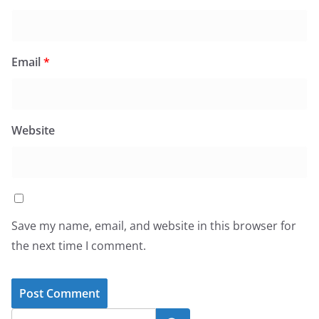
Email
*
Website
Save my name, email, and website in this browser for
the next time I comment.