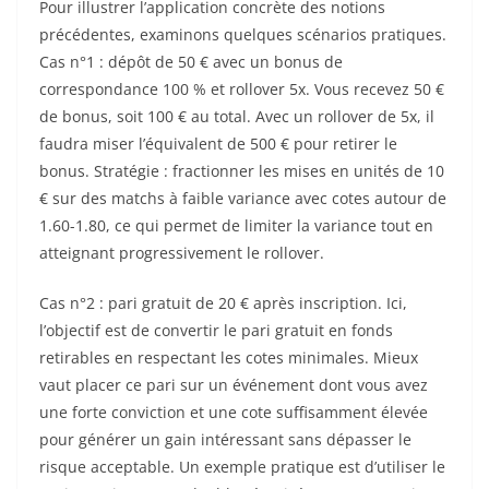
Pour illustrer l’application concrète des notions
précédentes, examinons quelques scénarios pratiques.
Cas n°1 : dépôt de 50 € avec un bonus de
correspondance 100 % et rollover 5x. Vous recevez 50 €
de bonus, soit 100 € au total. Avec un rollover de 5x, il
faudra miser l’équivalent de 500 € pour retirer le
bonus. Stratégie : fractionner les mises en unités de 10
€ sur des matchs à faible variance avec cotes autour de
1.60-1.80, ce qui permet de limiter la variance tout en
atteignant progressivement le rollover.
Cas n°2 : pari gratuit de 20 € après inscription. Ici,
l’objectif est de convertir le pari gratuit en fonds
retirables en respectant les cotes minimales. Mieux
vaut placer ce pari sur un événement dont vous avez
une forte conviction et une cote suffisamment élevée
pour générer un gain intéressant sans dépasser le
risque acceptable. Un exemple pratique est d’utiliser le