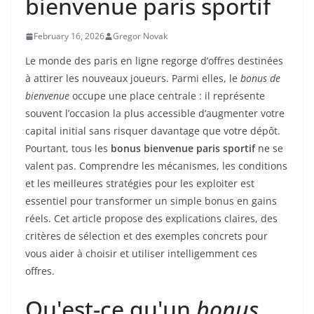
bienvenue paris sportif
February 16, 2026
Gregor Novak
Le monde des paris en ligne regorge d’offres destinées
à attirer les nouveaux joueurs. Parmi elles, le
bonus de
bienvenue
occupe une place centrale : il représente
souvent l’occasion la plus accessible d’augmenter votre
capital initial sans risquer davantage que votre dépôt.
Pourtant, tous les
bonus bienvenue paris sportif
ne se
valent pas. Comprendre les mécanismes, les conditions
et les meilleures stratégies pour les exploiter est
essentiel pour transformer un simple bonus en gains
réels. Cet article propose des explications claires, des
critères de sélection et des exemples concrets pour
vous aider à choisir et utiliser intelligemment ces
offres.
Qu'est-ce qu'un
bonus