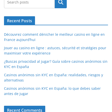
Search
Recent Posts
Découvrez comment dénicher le meilleur casino en ligne en
France aujourd’hui
Jouer au casino en ligne : astuces, sécurité et stratégies pour
maximiser votre expérience
¿Buscas privacidad al jugar? Guía sobre casinos anónimos sin
KYC en España
Casinos anónimos sin KYC en España: realidades, riesgos y
alternativas
Casinos anónimos sin KYC en España: lo que debes saber
antes de jugar
Recent Comments