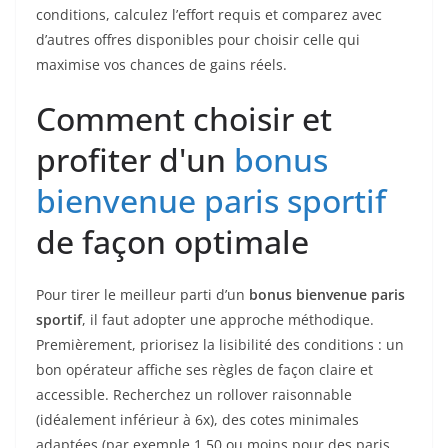
conditions, calculez l’effort requis et comparez avec
d’autres offres disponibles pour choisir celle qui
maximise vos chances de gains réels.
Comment choisir et
profiter d'un
bonus
bienvenue paris sportif
de façon optimale
Pour tirer le meilleur parti d’un
bonus bienvenue paris
sportif
, il faut adopter une approche méthodique.
Premièrement, priorisez la lisibilité des conditions : un
bon opérateur affiche ses règles de façon claire et
accessible. Recherchez un rollover raisonnable
(idéalement inférieur à 6x), des cotes minimales
adaptées (par exemple 1.50 ou moins pour des paris