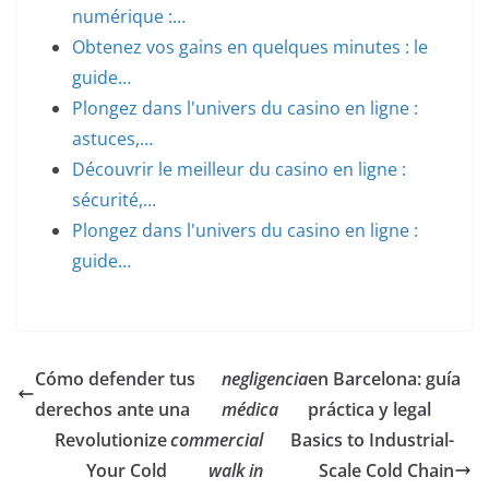
numérique :…
Obtenez vos gains en quelques minutes : le
guide…
Plongez dans l'univers du casino en ligne :
astuces,…
Découvrir le meilleur du casino en ligne :
sécurité,…
Plongez dans l'univers du casino en ligne :
guide…
Cómo defender tus
negligencia
en Barcelona: guía
derechos ante una
médica
práctica y legal
Revolutionize
commercial
Basics to Industrial-
Your Cold
walk in
Scale Cold Chain