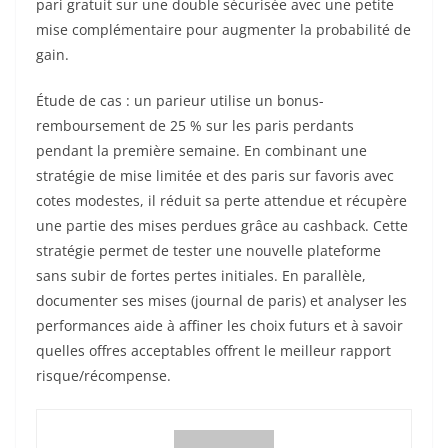
pari gratuit sur une double sécurisée avec une petite
mise complémentaire pour augmenter la probabilité de
gain.
Étude de cas : un parieur utilise un bonus-
remboursement de 25 % sur les paris perdants
pendant la première semaine. En combinant une
stratégie de mise limitée et des paris sur favoris avec
cotes modestes, il réduit sa perte attendue et récupère
une partie des mises perdues grâce au cashback. Cette
stratégie permet de tester une nouvelle plateforme
sans subir de fortes pertes initiales. En parallèle,
documenter ses mises (journal de paris) et analyser les
performances aide à affiner les choix futurs et à savoir
quelles offres acceptables offrent le meilleur rapport
risque/récompense.