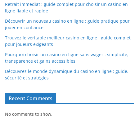
Retrait immédiat : guide complet pour choisir un casino en
ligne fiable et rapide
Découvrir un nouveau casino en ligne : guide pratique pour
jouer en confiance
Trouvez le véritable meilleur casino en ligne : guide complet
pour joueurs exigeants
Pourquoi choisir un casino en ligne sans wager : simplicité,
transparence et gains accessibles
Découvrez le monde dynamique du casino en ligne : guide,
sécurité et stratégies
Recent Comments
No comments to show.