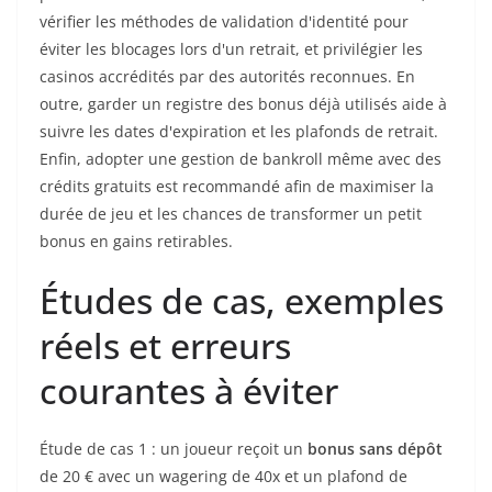
vérifier les méthodes de validation d'identité pour
éviter les blocages lors d'un retrait, et privilégier les
casinos accrédités par des autorités reconnues. En
outre, garder un registre des bonus déjà utilisés aide à
suivre les dates d'expiration et les plafonds de retrait.
Enfin, adopter une gestion de bankroll même avec des
crédits gratuits est recommandé afin de maximiser la
durée de jeu et les chances de transformer un petit
bonus en gains retirables.
Études de cas, exemples
réels et erreurs
courantes à éviter
Étude de cas 1 : un joueur reçoit un
bonus sans dépôt
de 20 € avec un wagering de 40x et un plafond de