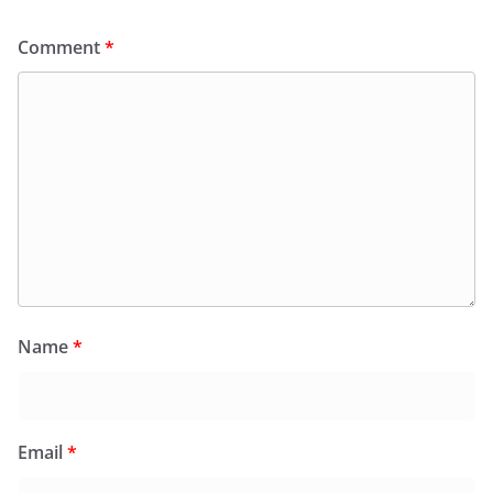
Comment
*
Name
*
Email
*