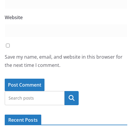
Website
Save my name, email, and website in this browser for
the next time I comment.
Search
Recent Posts