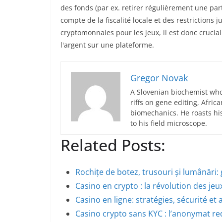
des fonds (par ex. retirer régulièrement une part
compte de la fiscalité locale et des restrictions j
cryptomonnaies pour les jeux, il est donc crucial
l'argent sur une plateforme.
Gregor Novak
A Slovenian biochemist who
riffs on gene editing, Afric
biomechanics. He roasts hi
to his field microscope.
Related Posts:
Rochițe de botez, trusouri și lumânări
Casino en crypto : la révolution des je
Casino en ligne: stratégies, sécurité e
Casino crypto sans KYC : l’anonymat red