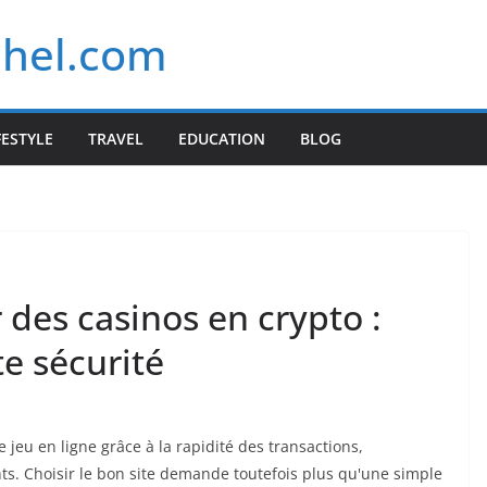
chel.com
FESTYLE
TRAVEL
EDUCATION
BLOG
 des casinos en crypto :
te sécurité
 jeu en ligne grâce à la rapidité des transactions,
ts. Choisir le bon site demande toutefois plus qu'une simple