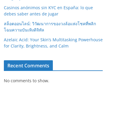
Casinos anónimos sin KYC en España: lo que
debes saber antes de jugar
สล็อตออนไลน์: วิวัฒนาการของวงล้อแห่งโชคที่พลิก
โฉมความบันเทิงดิจิทัล
Azelaic Acid: Your Skin’s Multitasking Powerhouse
for Clarity, Brightness, and Calm
Recent Comments
No comments to show.