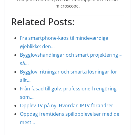
microscope.
Related Posts:
Fra smartphone-kaos til mindeværdige
øjeblikke: den…
Bygglovshandlingar och smart projektering –
så…
Bygglov, ritningar och smarta lösningar för
allt…
Från fasad till golv: professionell rengöring
som…
Opplev TV på ny: Hvordan IPTV forandrer…
Oppdag fremtidens spillopplevelser med de
mest…