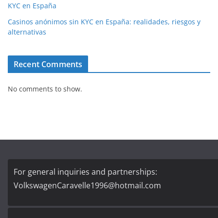
KYC en España
Casinos anónimos sin KYC en España: realidades, riesgos y
alternativas
Recent Comments
No comments to show.
For general inquiries and partnerships:
VolkswagenCaravelle1996@hotmail.com