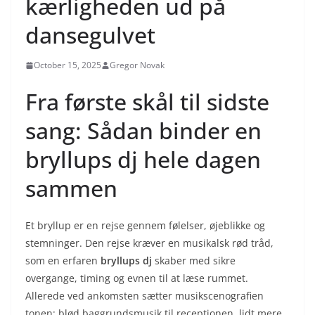
kærligheden ud på
dansegulvet
October 15, 2025
Gregor Novak
Fra første skål til sidste
sang: Sådan binder en
bryllups dj hele dagen
sammen
Et bryllup er en rejse gennem følelser, øjeblikke og
stemninger. Den rejse kræver en musikalsk rød tråd,
som en erfaren
bryllups dj
skaber med sikre
overgange, timing og evnen til at læse rummet.
Allerede ved ankomsten sætter musikscenografien
tonen: blød baggrundsmusik til receptionen, lidt mere