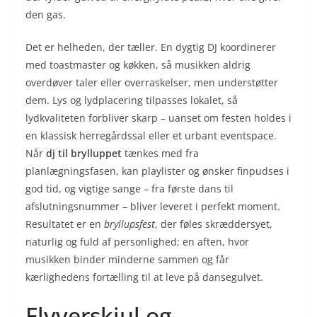
den gas.
Det er helheden, der tæller. En dygtig DJ koordinerer
med toastmaster og køkken, så musikken aldrig
overdøver taler eller overraskelser, men understøtter
dem. Lys og lydplacering tilpasses lokalet, så
lydkvaliteten forbliver skarp – uanset om festen holdes i
en klassisk herregårdssal eller et urbant eventspace.
Når
dj til brylluppet
tænkes med fra
planlægningsfasen, kan playlister og ønsker finpudses i
god tid, og vigtige sange – fra første dans til
afslutningsnummer – bliver leveret i perfekt moment.
Resultatet er en
bryllupsfest
, der føles skræddersyet,
naturlig og fuld af personlighed; en aften, hvor
musikken binder minderne sammen og får
kærlighedens fortælling til at leve på dansegulvet.
Flyverskjul og