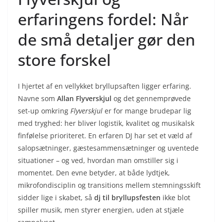
erfaringens fordel: Når
de små detaljer gør den
store forskel
I hjertet af en vellykket bryllupsaften ligger erfaring.
Navne som
Allan Flyverskjul
og det gennemprøvede
set-up omkring
Flyverskjul
er for mange brudepar lig
med tryghed: her bliver logistik, kvalitet og musikalsk
finfølelse prioriteret. En erfaren DJ har set et væld af
salopsætninger, gæstesammensætninger og uventede
situationer – og ved, hvordan man omstiller sig i
momentet. Den evne betyder, at både lydtjek,
mikrofondisciplin og transitions mellem stemningsskift
sidder lige i skabet, så
dj til bryllupsfesten
ikke blot
spiller musik, men styrer energien, uden at stjæle