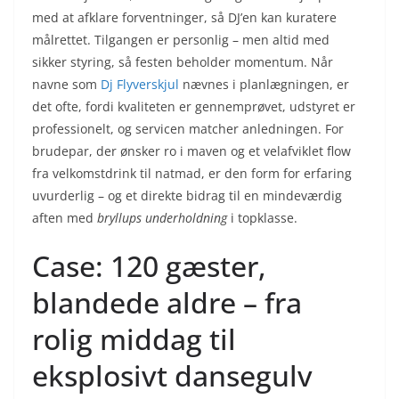
med at afklare forventninger, så DJ’en kan kuratere
målrettet. Tilgangen er personlig – men altid med
sikker styring, så festen beholder momentum. Når
navne som
Dj Flyverskjul
nævnes i planlægningen, er
det ofte, fordi kvaliteten er gennemprøvet, udstyret er
professionelt, og servicen matcher anledningen. For
brudepar, der ønsker ro i maven og et velafviklet flow
fra velkomstdrink til natmad, er den form for erfaring
uvurderlig – og et direkte bidrag til en mindeværdig
aften med
bryllups underholdning
i topklasse.
Case: 120 gæster,
blandede aldre – fra
rolig middag til
eksplosivt dansegulv