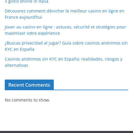
il gioco online in Italia
Découvrez comment dénicher le meilleur casino en ligne en
France aujourd’hui
Jouer au casino en ligne : astuces, sécurité et stratégies pour
maximiser votre expérience
¿Buscas privacidad al jugar? Guía sobre casinos anónimos sin
KYC en España
Casinos anónimos sin KYC en España: realidades, riesgos y
alternativas
Recent Comments
No comments to show.