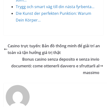
som…
Trygg och smart väg till din nästa fyrbenta…
Die Kunst der perfekten Punktion: Warum
Dein Körper…
Casino trực tuyến: Bản đồ thông minh để giải trí an
toàn và tận hưởng giá trị thật
Bonus casino senza deposito e senza invio
documenti: come ottenerli davvero e sfruttarli al
massimo