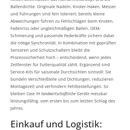
Ballendichte. Originale Nadeln, Knoter-Haken, Messer
und Führungen sind fein toleriert; bereits kleine
Abweichungen führen zu Fehlschlägen beim Knoten,
Fadenriss oder ungleichmäßigen Ballen. OEM-
Schmierung und passende Federkräfte sichern dabei
die nötige Synchronität. In Kombination mit geprüften
Sensoren und Schutzschaltern bleibt die
Prozesssicherheit hoch – entscheidend, wenn jedes
Zeitfenster für Futterqualität zählt. Ergänzend sind
Service-Kits für saisonale Durchsichten sinnvoll: Sie
bündeln Verschleißteile und Dichtungen, reduzieren
Montagezeit und verhindern Fehlbestellungen. So
bleiben
Case IH landwirtschaftliche Geräte
messbar
leistungsfähig, vom ersten bis zum letzten Schlag des
Jahres.
Einkauf und Logistik: