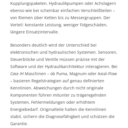
Kupplungspaketen, Hydraulikpumpen oder Achslagern
ebenso wie bei scheinbar einfachen Verschleißteilen –
von Riemen über Ketten bis zu Messergruppen. Der
Vorteil: konstante Leistung, weniger Folgeschäden,
längere Einsatzintervalle.
Besonders deutlich wird der Unterschied bei
elektronischen und hydraulischen Systemen. Sensoren,
Steuerblöcke und Ventile müssen präzise mit der
Software und der Hydraulikarchitektur interagieren. Bei
Case IH
Maschinen – ob Puma, Magnum oder Axial-Flow
– basieren Regelstrategien auf genau definierten
Kennlinien. Abweichungen durch nicht originale
Komponenten führen mitunter zu trägeregelnden
Systemen, Fehlermeldungen oder erhöhtem
Energiebedarf. Originalteile halten die Kennlinien
stabil, sichern die Diagnosefähigkeit und schützen die
Garantie.