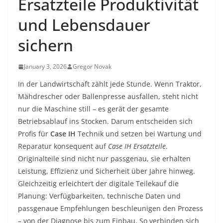
Ersatzteile Produktivität
und Lebensdauer
sichern
January 3, 2026
Gregor Novak
In der Landwirtschaft zählt jede Stunde. Wenn Traktor,
Mähdrescher oder Ballenpresse ausfallen, steht nicht
nur die Maschine still – es gerät der gesamte
Betriebsablauf ins Stocken. Darum entscheiden sich
Profis für
Case IH
Technik und setzen bei Wartung und
Reparatur konsequent auf
Case IH Ersatzteile
.
Originalteile sind nicht nur passgenau, sie erhalten
Leistung, Effizienz und Sicherheit über Jahre hinweg.
Gleichzeitig erleichtert der digitale Teilekauf die
Planung: Verfügbarkeiten, technische Daten und
passgenaue Empfehlungen beschleunigen den Prozess
– von der Diagnose bis zum Einbau. So verbinden sich