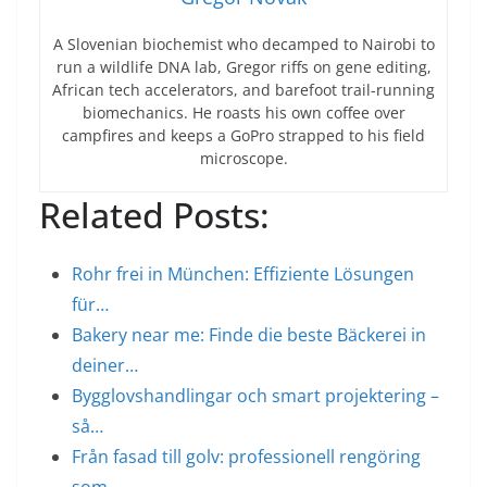
A Slovenian biochemist who decamped to Nairobi to
run a wildlife DNA lab, Gregor riffs on gene editing,
African tech accelerators, and barefoot trail-running
biomechanics. He roasts his own coffee over
campfires and keeps a GoPro strapped to his field
microscope.
Related Posts:
Rohr frei in München: Effiziente Lösungen
für…
Bakery near me: Finde die beste Bäckerei in
deiner…
Bygglovshandlingar och smart projektering –
så…
Från fasad till golv: professionell rengöring