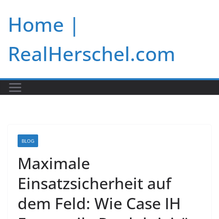
Skip
Home |
to
content
RealHerschel.com
BLOG
Maximale
Einsatzsicherheit auf
dem Feld: Wie Case IH