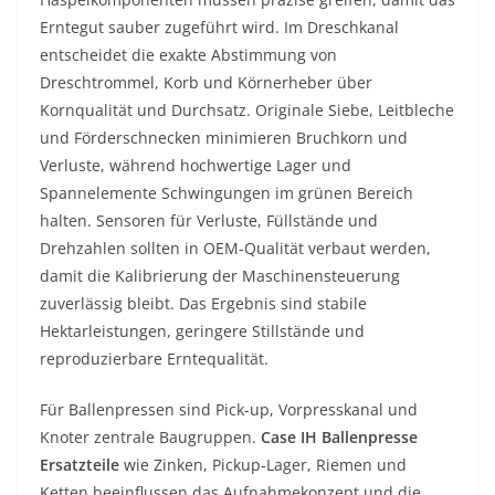
Erntegut sauber zugeführt wird. Im Dreschkanal
entscheidet die exakte Abstimmung von
Dreschtrommel, Korb und Körnerheber über
Kornqualität und Durchsatz. Originale Siebe, Leitbleche
und Förderschnecken minimieren Bruchkorn und
Verluste, während hochwertige Lager und
Spannelemente Schwingungen im grünen Bereich
halten. Sensoren für Verluste, Füllstände und
Drehzahlen sollten in OEM-Qualität verbaut werden,
damit die Kalibrierung der Maschinensteuerung
zuverlässig bleibt. Das Ergebnis sind stabile
Hektarleistungen, geringere Stillstände und
reproduzierbare Erntequalität.
Für Ballenpressen sind Pick-up, Vorpresskanal und
Knoter zentrale Baugruppen.
Case IH Ballenpresse
Ersatzteile
wie Zinken, Pickup-Lager, Riemen und
Ketten beeinflussen das Aufnahmekonzept und die