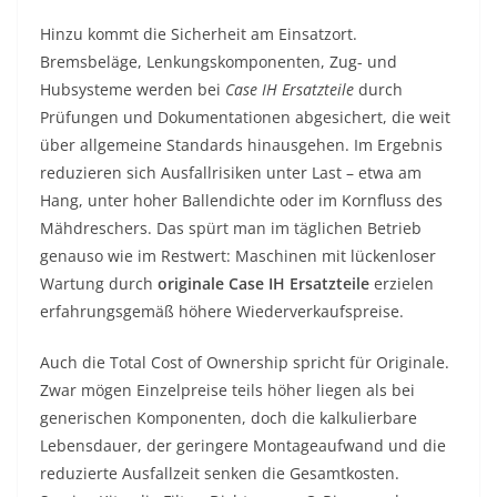
Hinzu kommt die Sicherheit am Einsatzort.
Bremsbeläge, Lenkungskomponenten, Zug- und
Hubsysteme werden bei
Case IH Ersatzteile
durch
Prüfungen und Dokumentationen abgesichert, die weit
über allgemeine Standards hinausgehen. Im Ergebnis
reduzieren sich Ausfallrisiken unter Last – etwa am
Hang, unter hoher Ballendichte oder im Kornfluss des
Mähdreschers. Das spürt man im täglichen Betrieb
genauso wie im Restwert: Maschinen mit lückenloser
Wartung durch
originale Case IH Ersatzteile
erzielen
erfahrungsgemäß höhere Wiederverkaufspreise.
Auch die Total Cost of Ownership spricht für Originale.
Zwar mögen Einzelpreise teils höher liegen als bei
generischen Komponenten, doch die kalkulierbare
Lebensdauer, der geringere Montageaufwand und die
reduzierte Ausfallzeit senken die Gesamtkosten.