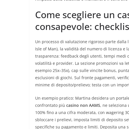
Come scegliere un c
consapevole: checklis
Un processo di valutazione rigoroso parte dalla l
Isle of Man), la validità del numero di licenza e
trasparenza: feedback degli utenti, tempi medi di
volatilità e provider. La sezione promozioni va l
esempio 25x–35x), cap sulle vincite bonus, punt
esclusioni di giochi. Sul fronte pagamenti, verific
minime di deposito/prelievo; testa con un impor
Un esempio pratico: Martina desidera un portale 
confrontato più
casino non AAMS
, ne seleziona
100% fino a una cifra moderata, con wagering 30
sbloccare i prelievi, imposta limiti di deposito s
specifiche su pagamento e limiti. Deposita una s