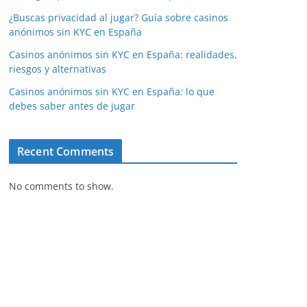
¿Buscas privacidad al jugar? Guía sobre casinos
anónimos sin KYC en España
Casinos anónimos sin KYC en España: realidades,
riesgos y alternativas
Casinos anónimos sin KYC en España: lo que
debes saber antes de jugar
Recent Comments
No comments to show.