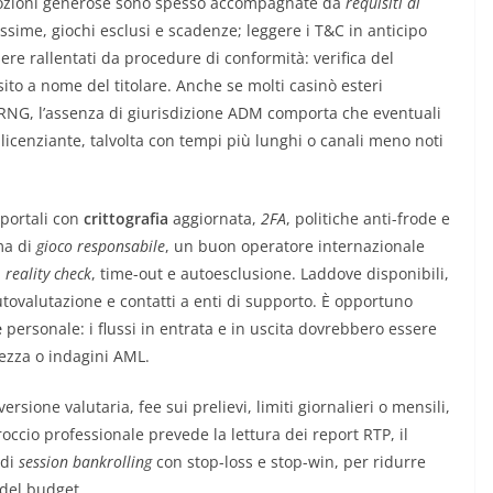
omozioni generose sono spesso accompagnate da
requisiti di
sime, giochi esclusi e scadenze; leggere i T&C in anticipo
sere rallentati da procedure di conformità: verifica del
to a nome del titolare. Anche se molti casinò esteri
’RNG, l’assenza di giurisdizione ADM comporta che eventuali
licenziante, talvolta con tempi più lunghi o canali meno noti
 portali con
crittografia
aggiornata,
2FA
, politiche anti-frode e
ma di
gioco responsabile
, un buon operatore internazionale
,
reality check
, time-out e autoesclusione. Laddove disponibili,
autovalutazione e contatti a enti di supporto. È opportuno
e
personale: i flussi in entrata e in uscita dovrebbero essere
urezza o indagini AML.
ersione valutaria, fee sui prelievi, limiti giornalieri o mensili,
cio professionale prevede la lettura dei report RTP, il
 di
session bankrolling
con stop-loss e stop-win, per ridurre
 del budget.