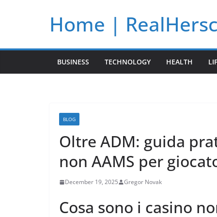
Skip
Home | RealHers
to
content
BUSINESS
TECHNOLOGY
HEALTH
LI
BLOG
Oltre ADM: guida prat
non AAMS per giocato
December 19, 2025
Gregor Novak
Cosa sono i casino 