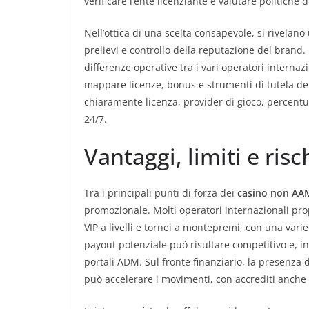
verificare l’ente licenziante e valutare politiche 
Nell’ottica di una scelta consapevole, si rivelano
prelievi e controllo della reputazione del brand. 
differenze operative tra i vari operatori internaz
mappare licenze, bonus e strumenti di tutela de
chiaramente licenza, provider di gioco, percentual
24/7.
Vantaggi, limiti e ris
Tra i principali punti di forza dei
casino non AA
promozionale. Molti operatori internazionali p
VIP a livelli e tornei a montepremi, con una varietà
payout potenziale può risultare competitivo e, in a
portali ADM. Sul fronte finanziario, la presenza 
può accelerare i movimenti, con accrediti anche 