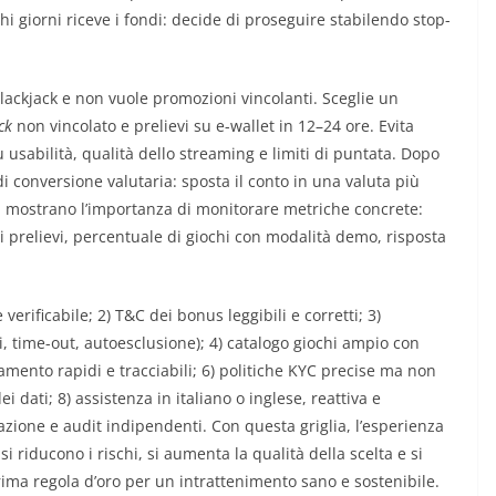
chi giorni riceve i fondi: decide di proseguire stabilendo stop-
blackjack e non vuole promozioni vincolanti. Sceglie un
ck
non vincolato e prelievi su e-wallet in 12–24 ore. Evita
 usabilità, qualità dello streaming e limiti di puntata. Dopo
di conversione valutaria: sposta il conto in una valuta più
pi mostrano l’importanza di monitorare metriche concrete:
 prelievi, percentuale di giochi con modalità demo, risposta
 verificabile; 2) T&C dei bonus leggibili e corretti; 3)
ti, time-out, autoesclusione); 4) catalogo giochi ampio con
amento rapidi e tracciabili; 6) politiche KYC precise ma non
ei dati; 8) assistenza in italiano o inglese, reattiva e
utazione e audit indipendenti. Con questa griglia, l’esperienza
i riducono i rischi, si aumenta la qualità della scelta e si
prima regola d’oro per un intrattenimento sano e sostenibile.