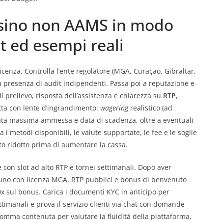
asino non AAMS in modo
t ed esempi reali
icenza. Controlla l’ente regolatore (MGA, Curaçao, Gibraltar,
 la presenza di audit indipendenti. Passa poi a reputazione e
 prelievo, risposta dell’assistenza e chiarezza su
RTP
,
etta con lente d’ingrandimento:
wagering
realistico (ad
ata massima ammessa e data di scadenza, oltre a eventuali
a i metodi disponibili, le valute supportate, le fee e le soglie
to ridotto prima di aumentare la cassa.
con slot ad alto RTP e tornei settimanali. Dopo aver
 uno con licenza MGA, RTP pubblici e bonus di benvenuto
x sul bonus. Carica i documenti KYC in anticipo per
ettimanali e prova il servizio clienti via chat con domande
omma contenuta per valutare la fluidità della piattaforma,