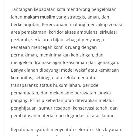
Tantangan kepadatan kota mendorong pengelolaan
lahan
makam muslim
yang strategis, aman, dan
berkelanjutan. Perencanaan matang mencakup zonasi
area pemakaman, koridor akses ambulans, sirkulasi
peziarah, serta area hijau sebagai penyangga.
Penataan mencegah konflik ruang dengan
permukiman, meminimalkan kebisingan, dan
mengelola drainase agar lokasi aman dari genangan.
Banyak lahan dipayungi model wakaf atau kemitraan
komunitas, sehingga tata kelola menuntut
transparansi: status hukum lahan, periode
pemanfaatan, dan mekanisme perawatan jangka
panjang. Prinsip keberlanjutan diterapkan melalui
penghijauan, sumur resapan, konservasi tanah, dan
pembatasan material non-degradasi di atas kubur.
Kepatuhan syariah menyentuh seluruh siklus layanan.