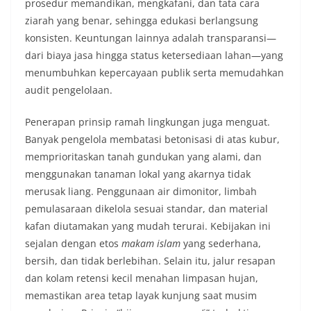
prosedur memandikan, mengkafani, dan tata cara
ziarah yang benar, sehingga edukasi berlangsung
konsisten. Keuntungan lainnya adalah transparansi—
dari biaya jasa hingga status ketersediaan lahan—yang
menumbuhkan kepercayaan publik serta memudahkan
audit pengelolaan.
Penerapan prinsip ramah lingkungan juga menguat.
Banyak pengelola membatasi betonisasi di atas kubur,
memprioritaskan tanah gundukan yang alami, dan
menggunakan tanaman lokal yang akarnya tidak
merusak liang. Penggunaan air dimonitor, limbah
pemulasaraan dikelola sesuai standar, dan material
kafan diutamakan yang mudah terurai. Kebijakan ini
sejalan dengan etos
makam islam
yang sederhana,
bersih, dan tidak berlebihan. Selain itu, jalur resapan
dan kolam retensi kecil menahan limpasan hujan,
memastikan area tetap layak kunjung saat musim