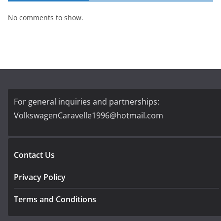
No comments to show.
For general inquiries and partnerships:
VolkswagenCaravelle1996@hotmail.com
Contact Us
Privacy Policy
Terms and Conditions