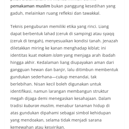
pemakaman muslim
bukan panggung kesedihan yang
gaduh, melainkan ruang refleksi dan tawakkal.
Teknis penguburan memiliki etika yang rinci. Liang
dapat berbentuk lahad (ceruk di samping) atau syaqq
(ceruk di tengah), menyesuaikan kondisi tanah. Jenazah
diletakkan miring ke kanan menghadap kiblat; ini
identitas kuat
makam islam
yang menjaga arah ibadah
hingga akhir. Kedalaman liang diupayakan aman dari
gangguan hewan dan banjir, lalu ditimbun membentuk
gundukan sederhana—cukup menandai, tak
berlebihan. Nisan kecil boleh digunakan untuk
identifikasi, namun larangan membangun struktur
megah dijaga demi menegaskan kesahajaan. Dalam
tradisi
kuburan muslim
, menabur tanaman hidup di
atas gundukan dipahami sebagai simbol kehidupan
yang mendoakan, selama tidak menjadi sarana
kemewahan atau kesyirikan.