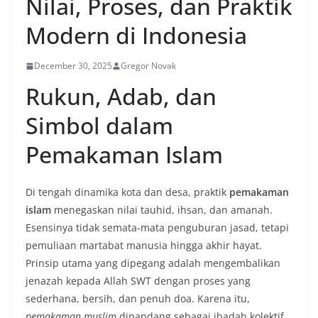
Nilai, Proses, dan Praktik
Modern di Indonesia
December 30, 2025
Gregor Novak
Rukun, Adab, dan
Simbol dalam
Pemakaman Islam
Di tengah dinamika kota dan desa, praktik
pemakaman
islam
menegaskan nilai tauhid, ihsan, dan amanah.
Esensinya tidak semata-mata penguburan jasad, tetapi
pemuliaan martabat manusia hingga akhir hayat.
Prinsip utama yang dipegang adalah mengembalikan
jenazah kepada Allah SWT dengan proses yang
sederhana, bersih, dan penuh doa. Karena itu,
pemakaman muslim
dipandang sebagai ibadah kolektif