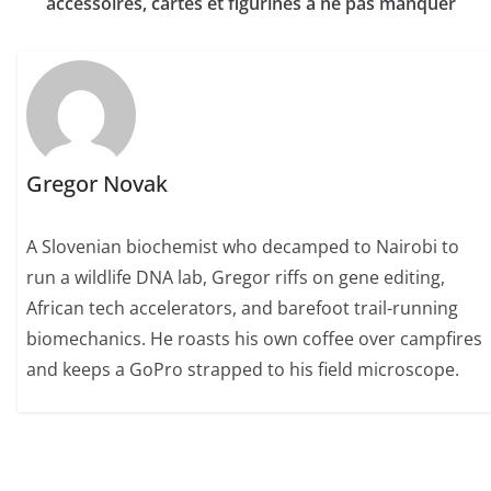
accessoires, cartes et figurines à ne pas manquer
Gregor Novak
A Slovenian biochemist who decamped to Nairobi to
run a wildlife DNA lab, Gregor riffs on gene editing,
African tech accelerators, and barefoot trail-running
biomechanics. He roasts his own coffee over campfires
and keeps a GoPro strapped to his field microscope.