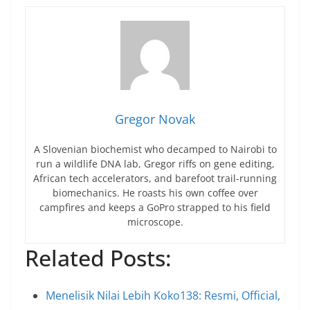
Gregor Novak
A Slovenian biochemist who decamped to Nairobi to
run a wildlife DNA lab, Gregor riffs on gene editing,
African tech accelerators, and barefoot trail-running
biomechanics. He roasts his own coffee over
campfires and keeps a GoPro strapped to his field
microscope.
Related Posts:
Menelisik Nilai Lebih Koko138: Resmi, Official,