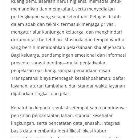
Ruang pemulasaraan harus higienis, memadai untuk
memandikan dan mengkafani, serta menyediakan
perlengkapan yang sesuai ketentuan. Petugas dilatih
dalam adab dan teknik, termasuk menjaga privasi,
mengatur alur kunjungan keluarga, dan menghindari
dokumentasi berlebihan. Musholla dan tempat wudhu
yang bersih memudahkan pelaksanaan shalat jenazah.
Bagi keluarga, pendampingan emosional dan informasi
prosedur sangat penting—mulai penjadwalan,
penjelasan opsi liang, sampai penandaan nisan.
Transparansi biaya mencegah kesalahpahaman; daftar
layanan, aturan tambahan, dan standar waktu layanan
dijabarkan ringkas dan jelas.
Kepatuhan kepada regulasi setempat sama pentingnya:
perizinan pemanfaatan lahan, standar kesehatan
lingkungan, serta pencatatan data jenazah. Integrasi
basis data membantu identifikasi lokasi kubur,