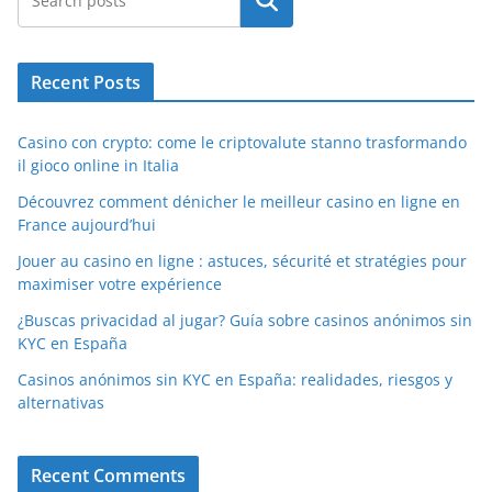
Search
Recent Posts
Casino con crypto: come le criptovalute stanno trasformando
il gioco online in Italia
Découvrez comment dénicher le meilleur casino en ligne en
France aujourd’hui
Jouer au casino en ligne : astuces, sécurité et stratégies pour
maximiser votre expérience
¿Buscas privacidad al jugar? Guía sobre casinos anónimos sin
KYC en España
Casinos anónimos sin KYC en España: realidades, riesgos y
alternativas
Recent Comments