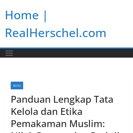
Skip
Home |
to
content
RealHerschel.com
BLOG
Panduan Lengkap Tata
Kelola dan Etika
Pemakaman Muslim: