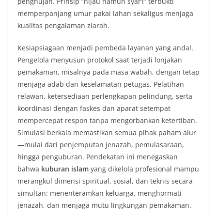
penghujan. Prinsip “hijau namun syar’i” terbukti
memperpanjang umur pakai lahan sekaligus menjaga
kualitas pengalaman ziarah.
Kesiapsiagaan menjadi pembeda layanan yang andal.
Pengelola menyusun protokol saat terjadi lonjakan
pemakaman, misalnya pada masa wabah, dengan tetap
menjaga adab dan keselamatan petugas. Pelatihan
relawan, ketersediaan perlengkapan pelindung, serta
koordinasi dengan faskes dan aparat setempat
mempercepat respon tanpa mengorbankan ketertiban.
Simulasi berkala memastikan semua pihak paham alur
—mulai dari penjemputan jenazah, pemulasaraan,
hingga penguburan. Pendekatan ini menegaskan
bahwa
kuburan islam
yang dikelola profesional mampu
merangkul dimensi spiritual, sosial, dan teknis secara
simultan: menenteramkan keluarga, menghormati
jenazah, dan menjaga mutu lingkungan pemakaman.