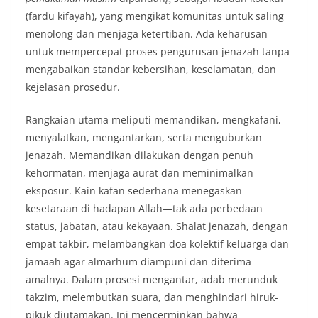
(fardu kifayah), yang mengikat komunitas untuk saling
menolong dan menjaga ketertiban. Ada keharusan
untuk mempercepat proses pengurusan jenazah tanpa
mengabaikan standar kebersihan, keselamatan, dan
kejelasan prosedur.
Rangkaian utama meliputi memandikan, mengkafani,
menyalatkan, mengantarkan, serta menguburkan
jenazah. Memandikan dilakukan dengan penuh
kehormatan, menjaga aurat dan meminimalkan
eksposur. Kain kafan sederhana menegaskan
kesetaraan di hadapan Allah—tak ada perbedaan
status, jabatan, atau kekayaan. Shalat jenazah, dengan
empat takbir, melambangkan doa kolektif keluarga dan
jamaah agar almarhum diampuni dan diterima
amalnya. Dalam prosesi mengantar, adab merunduk
takzim, melembutkan suara, dan menghindari hiruk-
pikuk diutamakan. Ini mencerminkan bahwa