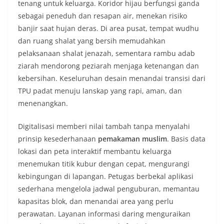
tenang untuk keluarga. Koridor hijau berfungsi ganda
sebagai peneduh dan resapan air, menekan risiko
banjir saat hujan deras. Di area pusat, tempat wudhu
dan ruang shalat yang bersih memudahkan
pelaksanaan shalat jenazah, sementara rambu adab
ziarah mendorong peziarah menjaga ketenangan dan
kebersihan. Keseluruhan desain menandai transisi dari
TPU padat menuju lanskap yang rapi, aman, dan
menenangkan.
Digitalisasi memberi nilai tambah tanpa menyalahi
prinsip kesederhanaan
pemakaman muslim
. Basis data
lokasi dan peta interaktif membantu keluarga
menemukan titik kubur dengan cepat, mengurangi
kebingungan di lapangan. Petugas berbekal aplikasi
sederhana mengelola jadwal penguburan, memantau
kapasitas blok, dan menandai area yang perlu
perawatan. Layanan informasi daring menguraikan