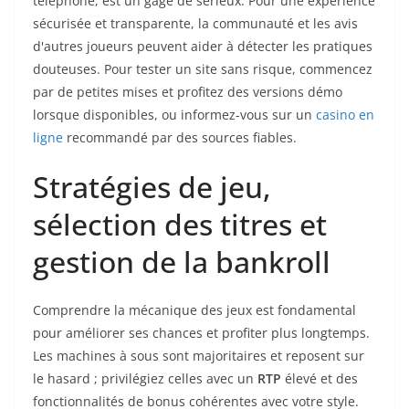
téléphone, est un gage de sérieux. Pour une expérience
sécurisée et transparente, la communauté et les avis
d'autres joueurs peuvent aider à détecter les pratiques
douteuses. Pour tester un site sans risque, commencez
par de petites mises et profitez des versions démo
lorsque disponibles, ou informez-vous sur un
casino en
ligne
recommandé par des sources fiables.
Stratégies de jeu,
sélection des titres et
gestion de la bankroll
Comprendre la mécanique des jeux est fondamental
pour améliorer ses chances et profiter plus longtemps.
Les machines à sous sont majoritaires et reposent sur
le hasard ; privilégiez celles avec un
RTP
élevé et des
fonctionnalités de bonus cohérentes avec votre style.