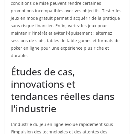
conditions de mise peuvent rendre certaines
promotions incompatibles avec vos objectifs. Tester les
jeux en mode gratuit permet d'acquérir de la pratique
sans risque financier. Enfin, variez les jeux pour
maintenir l'intérêt et éviter l'épuisement : alternez
sessions de slots, tables de table-games et formats de
poker en ligne pour une expérience plus riche et
durable.
Études de cas,
innovations et
tendances réelles dans
l'industrie
L'industrie du jeu en ligne évolue rapidement sous
l'impulsion des technologies et des attentes des