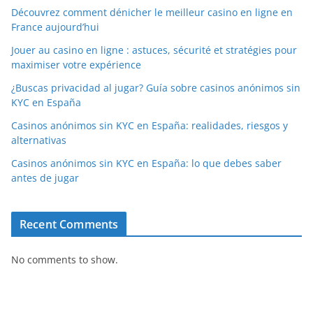
Découvrez comment dénicher le meilleur casino en ligne en
France aujourd’hui
Jouer au casino en ligne : astuces, sécurité et stratégies pour
maximiser votre expérience
¿Buscas privacidad al jugar? Guía sobre casinos anónimos sin
KYC en España
Casinos anónimos sin KYC en España: realidades, riesgos y
alternativas
Casinos anónimos sin KYC en España: lo que debes saber
antes de jugar
Recent Comments
No comments to show.