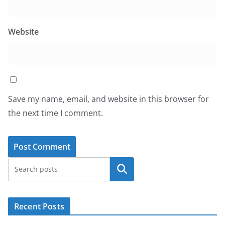
Website
Save my name, email, and website in this browser for
the next time I comment.
Search
Recent Posts