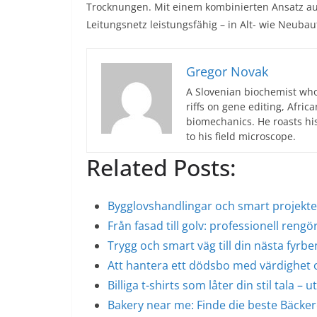
Trocknungen. Mit einem kombinierten Ansatz aus
Leitungsnetz leistungsfähig – in Alt- wie Neuba
Gregor Novak
A Slovenian biochemist who
riffs on gene editing, Afric
biomechanics. He roasts hi
to his field microscope.
Related Posts:
Bygglovshandlingar och smart projekte
Från fasad till golv: professionell reng
Trygg och smart väg till din nästa fyrb
Att hantera ett dödsbo med värdighet
Billiga t-shirts som låter din stil tala – 
Bakery near me: Finde die beste Bäcker