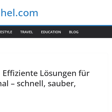
chel.com
FESTYLE
TRAVEL
EDUCATION
BLOG
 Effiziente Lösungen für
al – schnell, sauber,