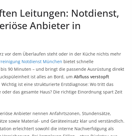
pften Leitungen: Notdienst,
eriöse Anbieter in
kurz vor dem Überlaufen steht oder in der Küche nichts mehr
rreinigung Notdienst München
bietet schnelle
 bis 90 Minuten – und bringt die passende Ausrüstung direkt
uckspüleinheit ist alles an Bord, um
Abfluss verstopft
 Wichtig ist eine strukturierte Erstdiagnose: Wo tritt das
ge oder das gesamte Haus? Die richtige Einordnung spart Zeit
Seriöse Anbieter nennen Anfahrtszonen, Stundensätze,
ätze sowie Material- und Geräteeinsatz klar und verständlich.
tation erleichtert sowohl die interne Nachverfolgung als