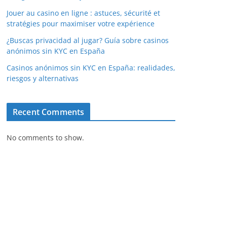
Jouer au casino en ligne : astuces, sécurité et
stratégies pour maximiser votre expérience
¿Buscas privacidad al jugar? Guía sobre casinos
anónimos sin KYC en España
Casinos anónimos sin KYC en España: realidades,
riesgos y alternativas
Recent Comments
No comments to show.