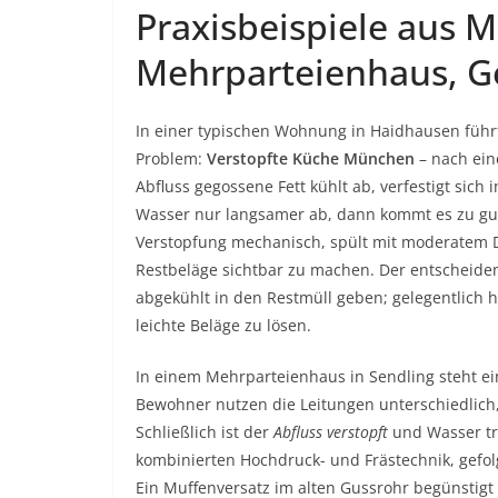
Praxisbeispiele aus 
Mehrparteienhaus, Ge
In einer typischen Wohnung in Haidhausen führt
Problem:
Verstopfte Küche München
– nach ein
Abfluss gegossene Fett kühlt ab, verfestigt sich 
Wasser nur langsamer ab, dann kommt es zu gur
Verstopfung mechanisch, spült mit moderatem 
Restbeläge sichtbar zu machen. Der entscheiden
abgekühlt in den Restmüll geben; gelegentlich 
leichte Beläge zu lösen.
In einem Mehrparteienhaus in Sendling steht ei
Bewohner nutzen die Leitungen unterschiedlich,
Schließlich ist der
Abfluss verstopft
und Wasser tri
kombinierten Hochdruck- und Frästechnik, gefolg
Ein Muffenversatz im alten Gussrohr begünstigt 