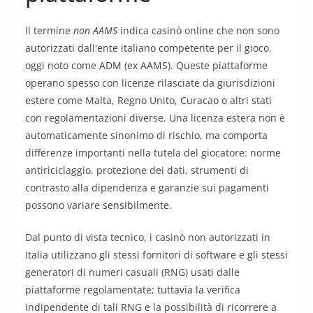
Il termine
non AAMS
indica casinò online che non sono
autorizzati dall'ente italiano competente per il gioco,
oggi noto come ADM (ex AAMS). Queste piattaforme
operano spesso con licenze rilasciate da giurisdizioni
estere come Malta, Regno Unito, Curacao o altri stati
con regolamentazioni diverse. Una licenza estera non è
automaticamente sinonimo di rischio, ma comporta
differenze importanti nella tutela del giocatore: norme
antiriciclaggio, protezione dei dati, strumenti di
contrasto alla dipendenza e garanzie sui pagamenti
possono variare sensibilmente.
Dal punto di vista tecnico, i casinò non autorizzati in
Italia utilizzano gli stessi fornitori di software e gli stessi
generatori di numeri casuali (RNG) usati dalle
piattaforme regolamentate; tuttavia la verifica
indipendente di tali RNG e la possibilità di ricorrere a