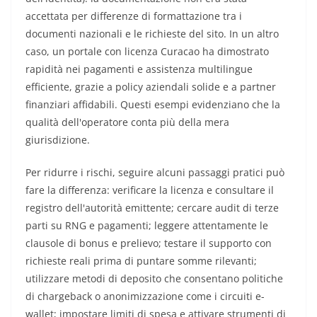
accettata per differenze di formattazione tra i
documenti nazionali e le richieste del sito. In un altro
caso, un portale con licenza Curacao ha dimostrato
rapidità nei pagamenti e assistenza multilingue
efficiente, grazie a policy aziendali solide e a partner
finanziari affidabili. Questi esempi evidenziano che la
qualità dell'operatore conta più della mera
giurisdizione.
Per ridurre i rischi, seguire alcuni passaggi pratici può
fare la differenza: verificare la licenza e consultare il
registro dell'autorità emittente; cercare audit di terze
parti su RNG e pagamenti; leggere attentamente le
clausole di bonus e prelievo; testare il supporto con
richieste reali prima di puntare somme rilevanti;
utilizzare metodi di deposito che consentano politiche
di chargeback o anonimizzazione come i circuiti e-
wallet; impostare limiti di spesa e attivare strumenti di