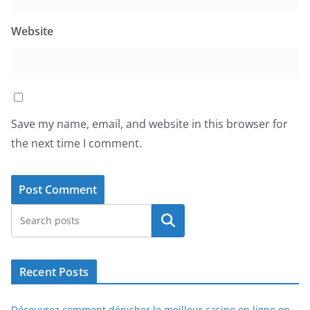
Website
Save my name, email, and website in this browser for
the next time I comment.
Search
Recent Posts
Découvrez comment dénicher le meilleur casino en ligne en