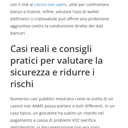
con il link ai
casino non aams
, utile per confrontare
bonus e licenze. Infine, valutare l'uso di wallet
elettronici o criptovalute può offrire una protezione
aggiuntiva contro la condivisione diretta dei dati
bancari.
Casi reali e consigli
pratici per valutare la
sicurezza e ridurre i
rischi
Numerosi casi pubblici mostrano come la scelta di un
casinò non AAMS possa portare a esiti differenti. In un
caso tipico, un giocatore ha subìto un ritardo nel
pagamento a causa di problemi KYC (verifica
dell'identità): la documentazione non era stata