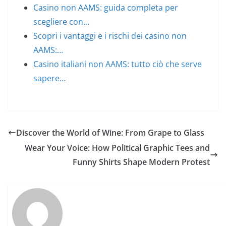
Casino non AAMS: guida completa per
scegliere con…
Scopri i vantaggi e i rischi dei casino non
AAMS:…
Casino italiani non AAMS: tutto ciò che serve
sapere…
Discover the World of Wine: From Grape to Glass
Wear Your Voice: How Political Graphic Tees and
Funny Shirts Shape Modern Protest