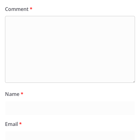
Comment
*
Name
*
Email
*