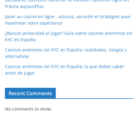
France aujourd’hui
Jouer au casino en ligne : astuces, sécurité et stratégies pour
maximiser votre expérience
¿Buscas privacidad al jugar? Guía sobre casinos anónimos sin
KYC en España
Casinos anónimos sin KYC en España: realidades, riesgos y
alternativas
Casinos anónimos sin KYC en España: lo que debes saber
antes de jugar
Recent Comments
No comments to show.