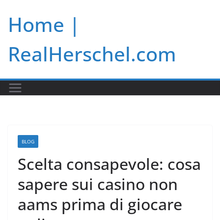
Skip
Home |
to
content
RealHerschel.com
BLOG
Scelta consapevole: cosa
sapere sui casino non
aams prima di giocare