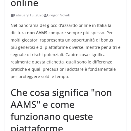
online
February 13, 2026
Gregor Novak
Nel panorama del gioco d'azzardo online in Italia la
dicitura
non AAMS
compare sempre più spesso. Per
molti giocatori rappresenta un'opportunità di bonus
più generosi e di piattaforme diverse, mentre per altri è
segnale di rischi potenziali. Capire cosa significa
realmente questa etichetta, quali sono le differenze
pratiche e quali precauzioni adottare è fondamentale
per proteggere soldi e tempo.
Che cosa significa "non
AAMS" e come
funzionano queste
piattaforme