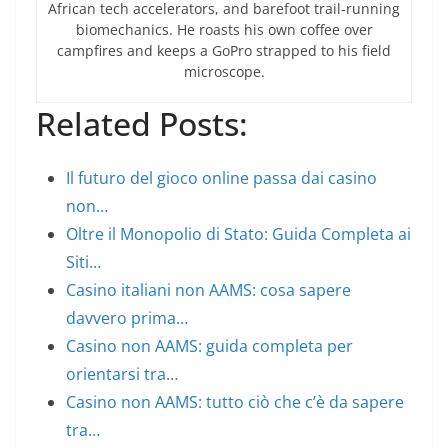
African tech accelerators, and barefoot trail-running
biomechanics. He roasts his own coffee over
campfires and keeps a GoPro strapped to his field
microscope.
Related Posts:
Il futuro del gioco online passa dai casino
non…
Oltre il Monopolio di Stato: Guida Completa ai
Siti…
Casino italiani non AAMS: cosa sapere
davvero prima…
Casino non AAMS: guida completa per
orientarsi tra…
Casino non AAMS: tutto ciò che c’è da sapere
tra…