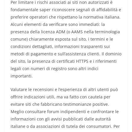
Per limitare i rischi associati ai siti non autorizzati è
fondamentale saper riconoscere segnali di affidabilità e
preferire operatori che rispettano la normativa italiana.
Alcuni elementi da verificare sono immediati: la
presenza della licenza ADM (o AAMS nella terminologia
comune) chiaramente esposta sul sito, i termini e le
condizioni dettagliati, informazioni trasparenti sui
metodi di pagamento e sull’assistenza clienti. Il dominio
del sito, la presenza di certificati HTTPS e i riferimenti
legali con numeri di registro sono altri indici
importanti.
Valutare le recensioni e l’esperienza di altri utenti può
offrire indicazioni utili, ma va fatto con cautela per
evitare siti che fabbricano testimonianze positive.
Meglio consultare forum indipendenti e confrontare le
informazioni con gli avvisi pubblicati dalle autorità
italiane o da associazioni di tutela dei consumatori. Per