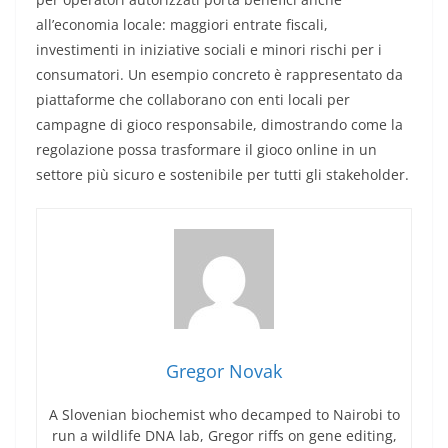
all’economia locale: maggiori entrate fiscali,
investimenti in iniziative sociali e minori rischi per i
consumatori. Un esempio concreto è rappresentato da
piattaforme che collaborano con enti locali per
campagne di gioco responsabile, dimostrando come la
regolazione possa trasformare il gioco online in un
settore più sicuro e sostenibile per tutti gli stakeholder.
Gregor Novak
A Slovenian biochemist who decamped to Nairobi to
run a wildlife DNA lab, Gregor riffs on gene editing,