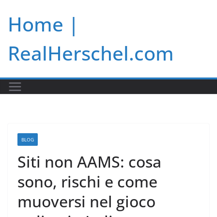
Skip
Home |
to
content
RealHerschel.com
BLOG
Siti non AAMS: cosa
sono, rischi e come
muoversi nel gioco