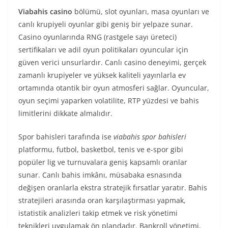
Viabahis casino
bölümü, slot oyunları, masa oyunları ve
canlı krupiyeli oyunlar gibi geniş bir yelpaze sunar.
Casino oyunlarında RNG (rastgele sayı üreteci)
sertifikaları ve adil oyun politikaları oyuncular için
güven verici unsurlardır. Canlı casino deneyimi, gerçek
zamanlı krupiyeler ve yüksek kaliteli yayınlarla ev
ortamında otantik bir oyun atmosferi sağlar. Oyuncular,
oyun seçimi yaparken volatilite, RTP yüzdesi ve bahis
limitlerini dikkate almalıdır.
Spor bahisleri tarafında ise
viabahis spor bahisleri
platformu, futbol, basketbol, tenis ve e-spor gibi
popüler lig ve turnuvalara geniş kapsamlı oranlar
sunar. Canlı bahis imkânı, müsabaka esnasında
değişen oranlarla ekstra stratejik fırsatlar yaratır. Bahis
stratejileri arasında oran karşılaştırması yapmak,
istatistik analizleri takip etmek ve risk yönetimi
teknikleri uygulamak ön plandadır. Bankroll yönetimi,