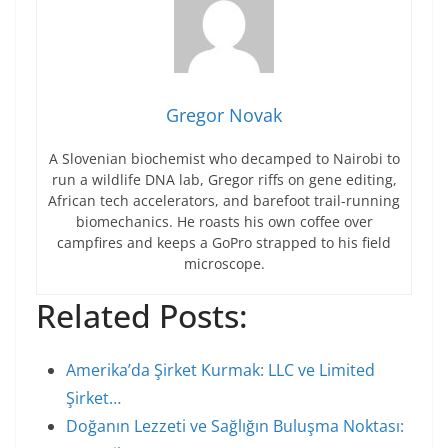
Gregor Novak
A Slovenian biochemist who decamped to Nairobi to
run a wildlife DNA lab, Gregor riffs on gene editing,
African tech accelerators, and barefoot trail-running
biomechanics. He roasts his own coffee over
campfires and keeps a GoPro strapped to his field
microscope.
Related Posts:
Amerika’da Şirket Kurmak: LLC ve Limited
Şirket…
Doğanın Lezzeti ve Sağlığın Buluşma Noktası: