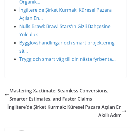
Organik…
İngiltere'de Şirket Kurmak: Küresel Pazara
Açılan En…
Nulls Brawl: Brawl Stars'ın Gizli Bahçesine
Yolculuk
Bygglovshandlingar och smart projektering –
så…
Trygg och smart väg till din nästa fyrbenta…
Mastering Xactimate: Seamless Conversions,
Smarter Estimates, and Faster Claims
İngiltere’de Şirket Kurmak: Küresel Pazara Açılan En
Akıllı Adım