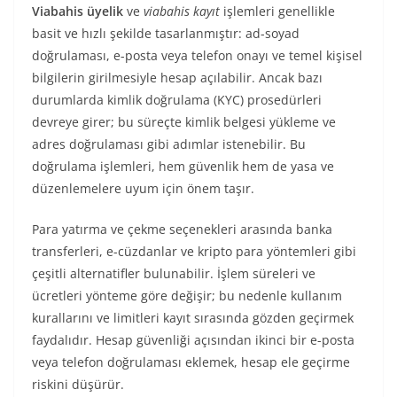
Viabahis üyelik
ve
viabahis kayıt
işlemleri genellikle
basit ve hızlı şekilde tasarlanmıştır: ad-soyad
doğrulaması, e-posta veya telefon onayı ve temel kişisel
bilgilerin girilmesiyle hesap açılabilir. Ancak bazı
durumlarda kimlik doğrulama (KYC) prosedürleri
devreye girer; bu süreçte kimlik belgesi yükleme ve
adres doğrulaması gibi adımlar istenebilir. Bu
doğrulama işlemleri, hem güvenlik hem de yasa ve
düzenlemelere uyum için önem taşır.
Para yatırma ve çekme seçenekleri arasında banka
transferleri, e-cüzdanlar ve kripto para yöntemleri gibi
çeşitli alternatifler bulunabilir. İşlem süreleri ve
ücretleri yönteme göre değişir; bu nedenle kullanım
kurallarını ve limitleri kayıt sırasında gözden geçirmek
faydalıdır. Hesap güvenliği açısından ikinci bir e-posta
veya telefon doğrulaması eklemek, hesap ele geçirme
riskini düşürür.