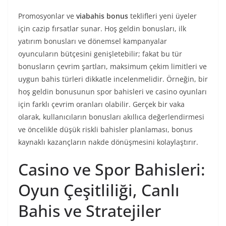
Promosyonlar ve
viabahis bonus
teklifleri yeni üyeler
için cazip fırsatlar sunar. Hoş geldin bonusları, ilk
yatırım bonusları ve dönemsel kampanyalar
oyuncuların bütçesini genişletebilir; fakat bu tür
bonusların çevrim şartları, maksimum çekim limitleri ve
uygun bahis türleri dikkatle incelenmelidir. Örneğin, bir
hoş geldin bonusunun spor bahisleri ve casino oyunları
için farklı çevrim oranları olabilir. Gerçek bir vaka
olarak, kullanıcıların bonusları akıllıca değerlendirmesi
ve öncelikle düşük riskli bahisler planlaması, bonus
kaynaklı kazançların nakde dönüşmesini kolaylaştırır.
Casino ve Spor Bahisleri:
Oyun Çeşitliliği, Canlı
Bahis ve Stratejiler