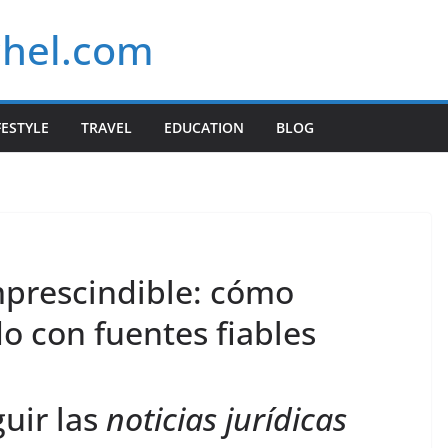
chel.com
FESTYLE
TRAVEL
EDUCATION
BLOG
mprescindible: cómo
 con fuentes fiables
uir las
noticias jurídicas