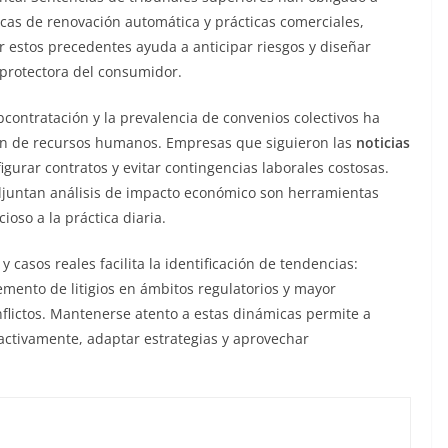
icas de renovación automática y prácticas comerciales,
r estos precedentes ayuda a anticipar riesgos y diseñar
 protectora del consumidor.
ubcontratación y la prevalencia de convenios colectivos ha
ión de recursos humanos. Empresas que siguieron las
noticias
gurar contratos y evitar contingencias laborales costosas.
adjuntan análisis de impacto económico son herramientas
ioso a la práctica diaria.
 casos reales facilita la identificación de tendencias:
remento de litigios en ámbitos regulatorios y mayor
nflictos. Mantenerse atento a estas dinámicas permite a
activamente, adaptar estrategias y aprovechar