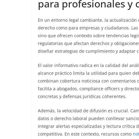
para profesionales y
En un entorno legal cambiante, la actualización
derecho como para empresas y ciudadanos. La
sino que ofrecen contexto sobre tendencias legis
regulatorias que afectan derechos y obligaciones
diseñar estrategias de cumplimiento y adaptar co
El valor informativo radica en la calidad del aná
alcance práctico limita la utilidad para quien d
combinan cobertura noticiosa con comentarios do
facilita a abogados, compliance officers y direc
concretas y defensas jurídicas coherentes.
Además, la velocidad de difusión es crucial. Cam
datos o derecho laboral pueden conllevar sancion
integrar alertas especializadas y lectura crítica
competitiva. En este contexto, recursos como
not