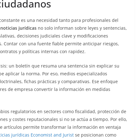
 ciudadanos
 constante es una necesidad tanto para profesionales del
s
noticias jurídicas
no solo informan sobre leyes y sentencias,
lativas, decisiones judiciales clave y modificaciones
. Contar con una fuente fiable permite anticipar riesgos,
ntratos y políticas internas con rapidez.
lisis: un boletín que resuma una sentencia sin explicar su
ebe aplicar la norma. Por eso, medios especializados
ctrinales, fichas prácticas y comparativas. Ese enfoque
tores de empresa convertir la información en medidas
bios regulatorios en sectores como fiscalidad, protección de
es y costes reputacionales si no se actúa a tiempo. Por ello,
 de artículos permite transformar la información en ventaja
icias jurídicas Economist and Jurist
se posicionan como