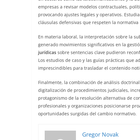
empresas a revisar modelos contractuales, polít
provocando ajustes legales y operativos. Estudia
cláusulas defensivas que respeten la normativa
En materia laboral, la interpretación sobre la s
generado movimientos significativos en la gest
jurídicas
sobre sentencias clave pudieron reconfi
Los estudios de caso y las guías prácticas que 
imprescindibles para trasladar el contenido notic
Finalmente, la combinación de análisis doctrinal y
digitalización de procedimientos judiciales, inc
protagonismo de la resolución alternativa de co
profesionales y organizaciones posicionarse pro
oportunidades surgidas del cambio normativo.
Gregor Novak